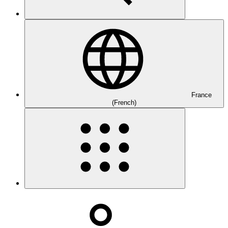
France
(French)