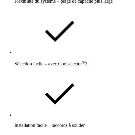
Flexibilité du système – plage de capacité plus large
®
Sélection facile – avec Coolselector
2
Installation facile – raccords à souder