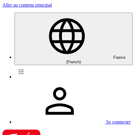
Aller au contenu principal
France
(French)
Se connecter