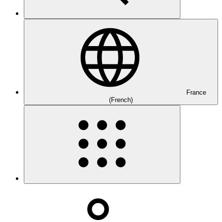
France
(French)