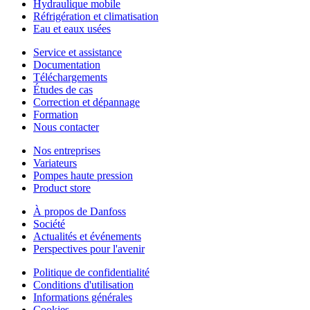
Hydraulique mobile
Réfrigération et climatisation
Eau et eaux usées
Service et assistance
Documentation
Téléchargements
Études de cas
Correction et dépannage
Formation
Nous contacter
Nos entreprises
Variateurs
Pompes haute pression
Product store
À propos de Danfoss
Société
Actualités et événements
Perspectives pour l'avenir
Politique de confidentialité
Conditions d'utilisation
Informations générales
Cookies