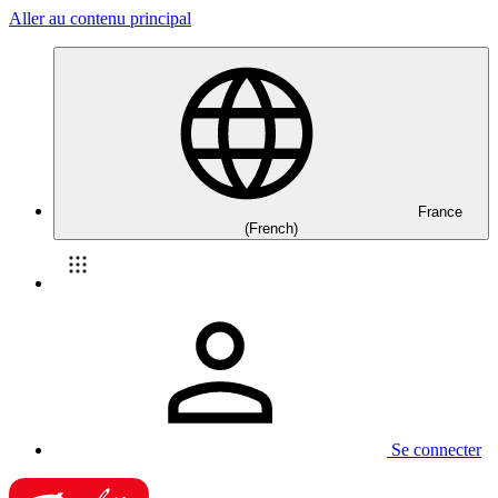
Aller au contenu principal
France
(French)
Se connecter