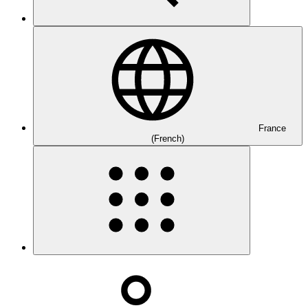
France
(French)