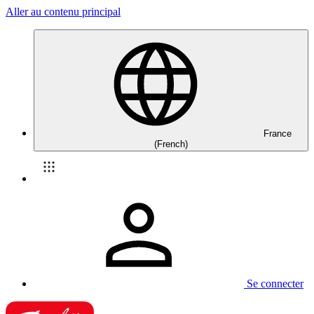
Aller au contenu principal
France
(French)
Se connecter