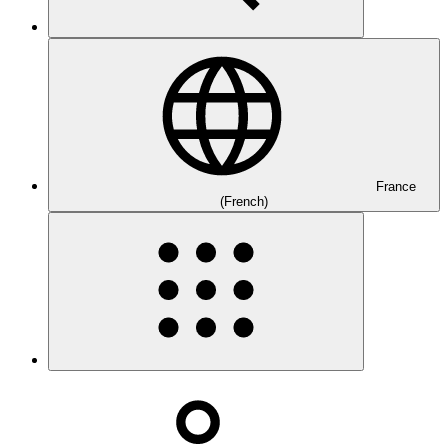
France
(French)