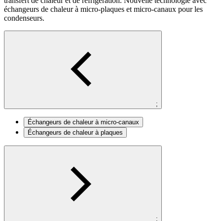
transfert de chaleur et de réfrigération. Nouvelle technologie avec
échangeurs de chaleur à micro-plaques et micro-canaux pour les
condenseurs.
;
Échangeurs de chaleur à micro-canaux
Échangeurs de chaleur à plaques
;