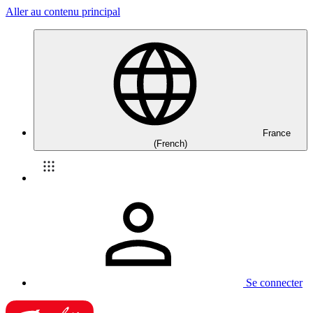
Aller au contenu principal
France
(French)
Se connecter