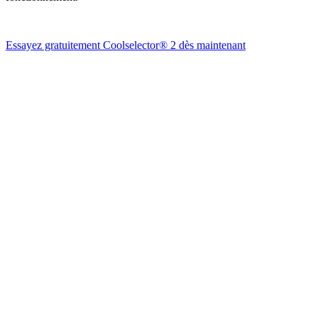
Essayez gratuitement Coolselector® 2 dès maintenant