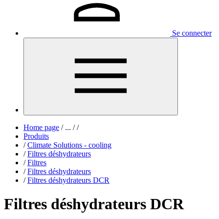
Se connecter
Home page
/
...
/
/
Produits
/
Climate Solutions - cooling
/
Filtres déshydrateurs
/
Filtres
/
Filtres déshydrateurs
/
Filtres déshydrateurs DCR
Filtres déshydrateurs DCR