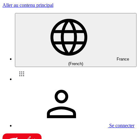
Aller au contenu principal
France
(French)
Se connecter