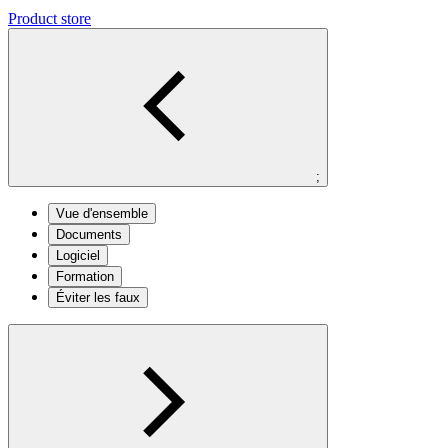
Product store
;
Vue d'ensemble
Documents
Logiciel
Formation
Éviter les faux