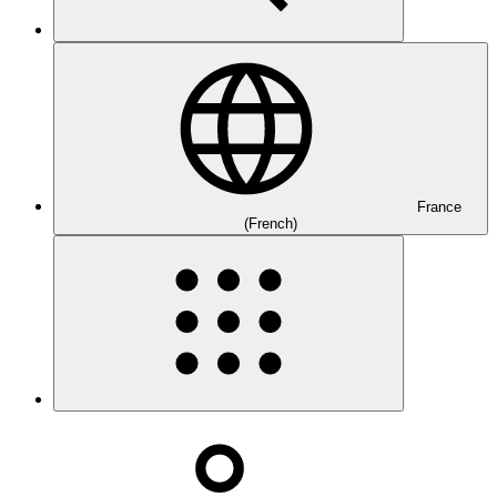
France
(French)