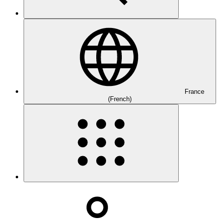
France
(French)