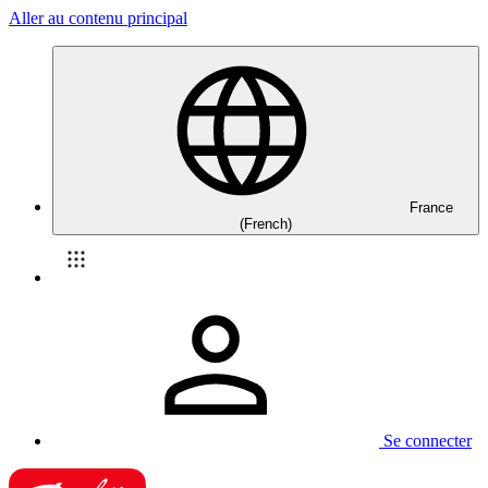
Aller au contenu principal
France
(French)
Se connecter