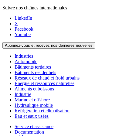
Suivre nos chaînes internationales
LinkedIn
X
Facebook
Youtube
Abonnez-vous et recevez nos dernières nouvelles
Industries
Automobile
Bâtiments tertiaires
Bâtiments résidentiels
Réseaux de chaud et froid urbains
Énergie et ressources naturelles
Aliments et boissons
Industrie
Marine et offshore
Hydraulique mobile
Réfrigération et climatisation
Eau et eaux usées
Service et assistance
Documentation