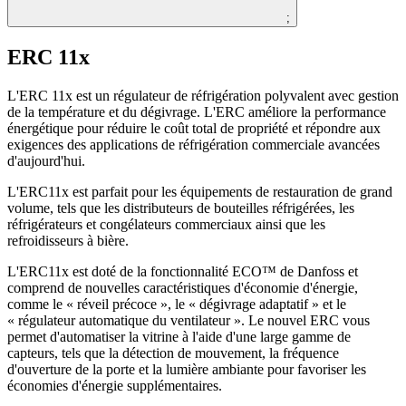
;
ERC 11x
L'ERC 11x est un régulateur de réfrigération polyvalent avec gestion
de la température et du dégivrage. L'ERC améliore la performance
énergétique pour réduire le coût total de propriété et répondre aux
exigences des applications de réfrigération commerciale avancées
d'aujourd'hui.
L'ERC11x est parfait pour les équipements de restauration de grand
volume, tels que les distributeurs de bouteilles réfrigérées, les
réfrigérateurs et congélateurs commerciaux ainsi que les
refroidisseurs à bière.
L
'ERC11x est doté de la fonctionnalité ECO™ de Danfoss et
comprend de nouvelles caractéristiques d'économie d'énergie,
comme le « réveil précoce », le « dégivrage adaptatif » et le
« régulateur automatique du ventilateur ». Le nouvel ERC vous
permet d'automatiser la vitrine à l'aide d'une large gamme de
capteurs, tels que la détection de mouvement, la fréquence
d'ouverture de la porte et la lumière ambiante pour favoriser les
économies d'énergie supplémentaires.