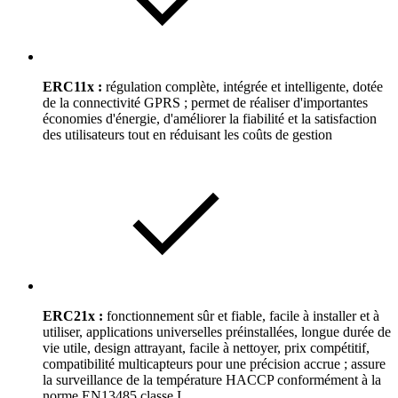
ERC11x :
régulation complète, intégrée et intelligente, dotée
de la connectivité GPRS ; permet de réaliser d'importantes
économies d'énergie, d'améliorer la fiabilité et la satisfaction
des utilisateurs tout en réduisant les coûts de gestion
ERC21x :
fonctionnement sûr et fiable, facile à installer et à
utiliser, applications universelles préinstallées, longue durée de
vie utile, design attrayant, facile à nettoyer, prix compétitif,
compatibilité multicapteurs pour une précision accrue ; assure
la surveillance de la température HACCP conformément à la
norme EN13485 classe I.