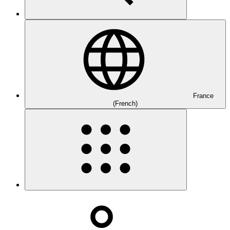
France
(French)