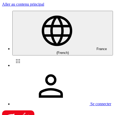
Aller au contenu principal
France
(French)
Se connecter