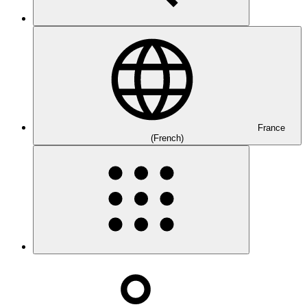
France
(French)