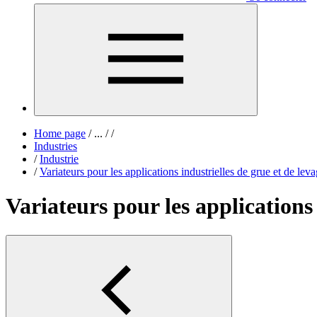
Home page
/
...
/
/
Industries
/
Industrie
/
Variateurs pour les applications industrielles de grue et de lev
Variateurs pour les applications 