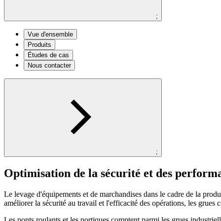
;
Vue d'ensemble
Produits
Études de cas
Nous contacter
;
Optimisation de la sécurité et des performa
Le levage d'équipements et de marchandises dans le cadre de la product
améliorer la sécurité au travail et l'efficacité des opérations, les grues
Les ponts roulants et les portiques comptent parmi les grues industrie