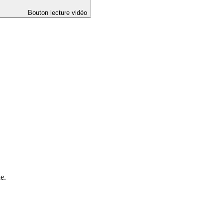
Bouton lecture vidéo
e.