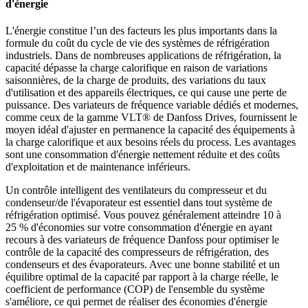
d'énergie
L'énergie constitue l’un des facteurs les plus importants dans la
formule du coût du cycle de vie des systèmes de réfrigération
industriels. Dans de nombreuses applications de réfrigération, la
capacité dépasse la charge calorifique en raison de variations
saisonnières, de la charge de produits, des variations du taux
d'utilisation et des appareils électriques, ce qui cause une perte de
puissance. Des variateurs de fréquence variable dédiés et modernes,
comme ceux de la gamme VLT® de Danfoss Drives, fournissent le
moyen idéal d'ajuster en permanence la capacité des équipements à
la charge calorifique et aux besoins réels du process. Les avantages
sont une consommation d'énergie nettement réduite et des coûts
d'exploitation et de maintenance inférieurs.
Un contrôle intelligent des ventilateurs du compresseur et du
condenseur/de l'évaporateur est essentiel dans tout système de
réfrigération optimisé. Vous pouvez généralement atteindre 10 à
25 % d'économies sur votre consommation d'énergie en ayant
recours à des variateurs de fréquence Danfoss pour optimiser le
contrôle de la capacité des compresseurs de réfrigération, des
condenseurs et des évaporateurs. Avec une bonne stabilité et un
équilibre optimal de la capacité par rapport à la charge réelle, le
coefficient de performance (COP) de l'ensemble du système
s'améliore, ce qui permet de réaliser des économies d'énergie