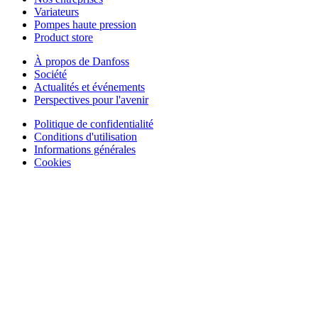
Variateurs
Pompes haute pression
Product store
À propos de Danfoss
Société
Actualités et événements
Perspectives pour l'avenir
Politique de confidentialité
Conditions d'utilisation
Informations générales
Cookies