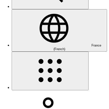
France
(French)