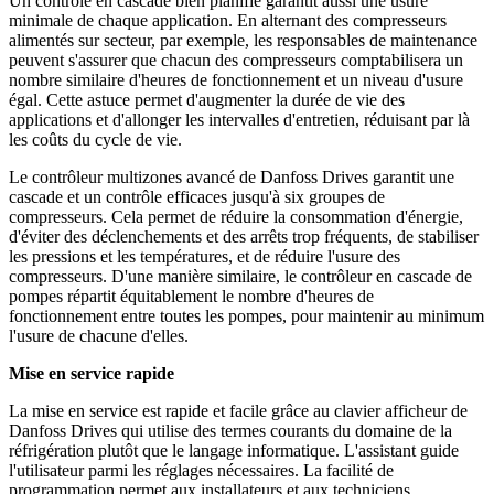
Un contrôle en cascade bien planifié garantit aussi une usure
minimale de chaque application. En alternant des compresseurs
alimentés sur secteur, par exemple, les responsables de maintenance
peuvent s'assurer que chacun des compresseurs comptabilisera un
nombre similaire d'heures de fonctionnement et un niveau d'usure
égal. Cette astuce permet d'augmenter la durée de vie des
applications et d'allonger les intervalles d'entretien, réduisant par là
les coûts du cycle de vie.
Le contrôleur multizones avancé de Danfoss Drives garantit une
cascade et un contrôle efficaces jusqu'à six groupes de
compresseurs. Cela permet de réduire la consommation d'énergie,
d'éviter des déclenchements et des arrêts trop fréquents, de stabiliser
les pressions et les températures, et de réduire l'usure des
compresseurs. D'une manière similaire, le contrôleur en cascade de
pompes répartit équitablement le nombre d'heures de
fonctionnement entre toutes les pompes, pour maintenir au minimum
l'usure de chacune d'elles.
Mise en service rapide
La mise en service est rapide et facile grâce au clavier afficheur de
Danfoss Drives qui utilise des termes courants du domaine de la
réfrigération plutôt que le langage informatique. L'assistant guide
l'utilisateur parmi les réglages nécessaires. La facilité de
programmation permet aux installateurs et aux techniciens