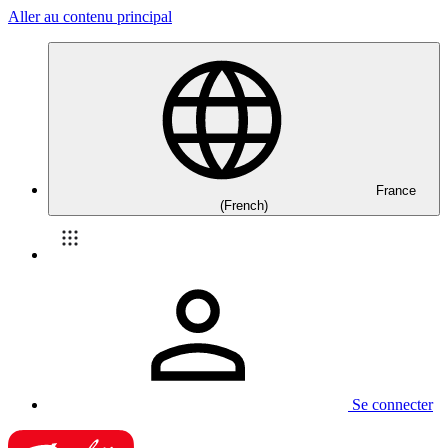
Aller au contenu principal
France
(French)
Se connecter