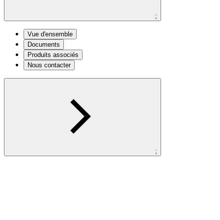
;
Vue d'ensemble
Documents
Produits associés
Nous contacter
;