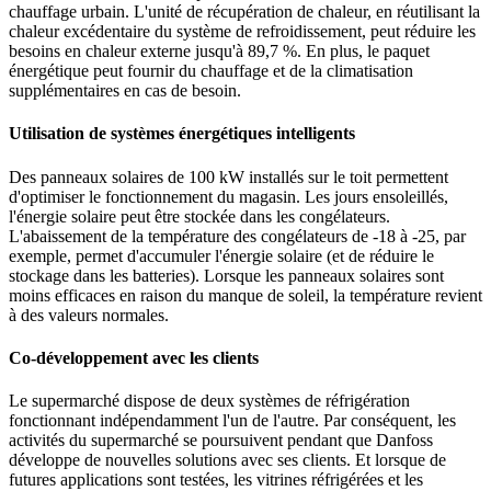
chauffage urbain. L'unité de récupération de chaleur, en réutilisant la
chaleur excédentaire du système de refroidissement, peut réduire les
besoins en chaleur externe jusqu'à 89,7 %. En plus, le paquet
énergétique peut fournir du chauffage et de la climatisation
supplémentaires en cas de besoin.
Utilisation de systèmes énergétiques intelligents
Des panneaux solaires de 100 kW installés sur le toit permettent
d'optimiser le fonctionnement du magasin. Les jours ensoleillés,
l'énergie solaire peut être stockée dans les congélateurs.
L'abaissement de la température des congélateurs de -18 à -25, par
exemple, permet d'accumuler l'énergie solaire (et de réduire le
stockage dans les batteries). Lorsque les panneaux solaires sont
moins efficaces en raison du manque de soleil, la température revient
à des valeurs normales.
Co-développement avec les clients
Le supermarché dispose de deux systèmes de réfrigération
fonctionnant indépendamment l'un de l'autre. Par conséquent, les
activités du supermarché se poursuivent pendant que Danfoss
développe de nouvelles solutions avec ses clients. Et lorsque de
futures applications sont testées, les vitrines réfrigérées et les