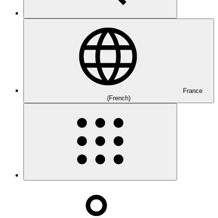
France
(French)