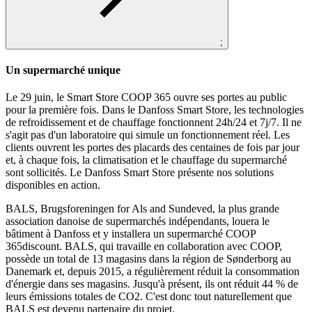
;
Un supermarché unique
Le 29 juin, le Smart Store COOP 365 ouvre ses portes au public
pour la première fois. Dans le Danfoss Smart Store, les technologies
de refroidissement et de chauffage fonctionnent 24h/24 et 7j/7. Il ne
s'agit pas d'un laboratoire qui simule un fonctionnement réel. Les
clients ouvrent les portes des placards des centaines de fois par jour
et, à chaque fois, la climatisation et le chauffage du supermarché
sont sollicités. Le Danfoss Smart Store présente nos solutions
disponibles en action.
BALS, Brugsforeningen for Als and Sundeved, la plus grande
association danoise de supermarchés indépendants, louera le
bâtiment à Danfoss et y installera un supermarché COOP
365discount. BALS, qui travaille en collaboration avec COOP,
possède un total de 13 magasins dans la région de Sønderborg au
Danemark et, depuis 2015, a régulièrement réduit la consommation
d'énergie dans ses magasins. Jusqu'à présent, ils ont réduit 44 % de
leurs émissions totales de CO2. C'est donc tout naturellement que
BALS est devenu partenaire du projet.