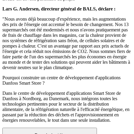
Lars G. Andersen, directeur général de BALS, déclare :
"Nous avons déjà beaucoup d'expérience, mais les augmentations
des prix de l'énergie ont accentué le besoin de changement. Nos 13
supermarchés ont été modernisés et nous n'avons pratiquement pas
de frais de chauffage dans les magasins, car la chaleur provient de
nos systèmes de réfrigération sans fréon, de cellules solaires et de
pompes à chaleur. C'est un avantage par rapport aux prix actuels de
l'énergie et cela réduit nos émissions de CO2. Nous sommes fiers de
faire partie de l'un des supermarchés les plus économes en énergie
au monde et de tester des solutions qui peuvent aider les bâtiments à
devenir neutres sur le plan climatique.
Pourquoi construire un centre de développement d'applications
Danfoss Smart Store ?
Dans le centre de développement d'applications Smart Store de
Danfoss à Nordborg, au Danemark, nous intégrons toutes les
technologies pertinentes pour le secteur de la distribution
alimentaire, de la réfrigération naturelle à l'efficacité énergétique, en
passant par la réduction des déchets et l'approvisionnement en
énergies renouvelables, le tout dans une seule installation.