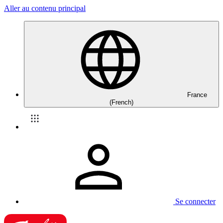
Aller au contenu principal
France
(French)
Se connecter