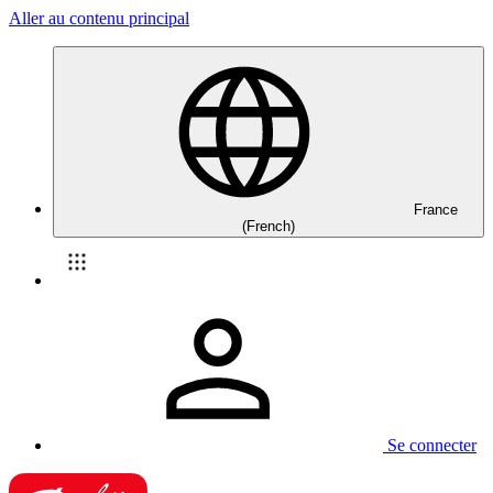
Aller au contenu principal
France
(French)
Se connecter