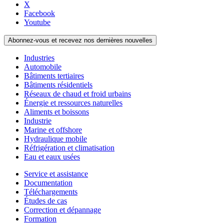
X
Facebook
Youtube
Abonnez-vous et recevez nos dernières nouvelles
Industries
Automobile
Bâtiments tertiaires
Bâtiments résidentiels
Réseaux de chaud et froid urbains
Énergie et ressources naturelles
Aliments et boissons
Industrie
Marine et offshore
Hydraulique mobile
Réfrigération et climatisation
Eau et eaux usées
Service et assistance
Documentation
Téléchargements
Études de cas
Correction et dépannage
Formation