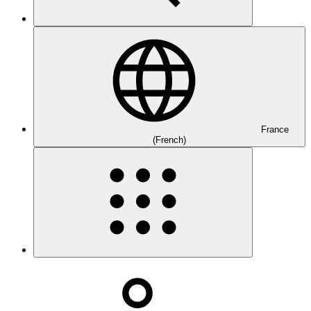
France
(French)