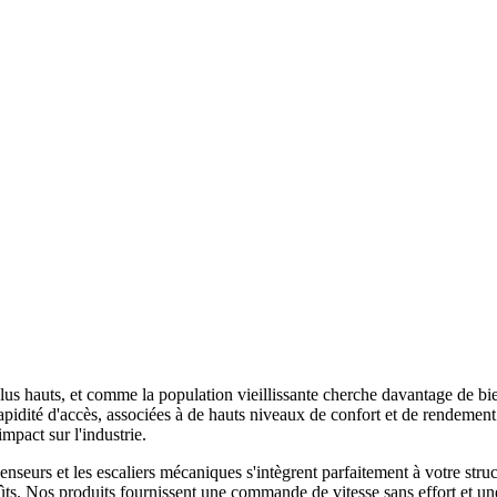
lus hauts, et comme la population vieillissante cherche davantage de bie
rapidité d'accès, associées à de hauts niveaux de confort et de rendemen
mpact sur l'industrie.
seurs et les escaliers mécaniques s'intègrent parfaitement à votre struc
ts. Nos produits fournissent une commande de vitesse sans effort et une