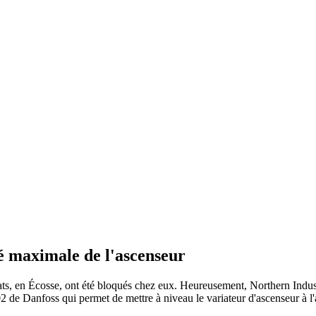
té maximale de l'ascenseur
ats, en Écosse, ont été bloqués chez eux. Heureusement, Northern Indust
 de Danfoss qui permet de mettre à niveau le variateur d'ascenseur à l'