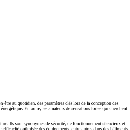
n-être au quotidien, des paramètres clés lors de la conception des
t énergétique. En outre, les amateurs de sensations fortes qui cherchent
ture. Ils sont synonymes de sécurité, de fonctionnement silencieux et
 efficacité optimisée des équipements, entre autres dans des bâtiments