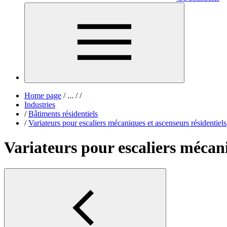
Home page
/
...
/
/
Industries
/
Bâtiments résidentiels
/
Variateurs pour escaliers mécaniques et ascenseurs résidentiels
Variateurs pour escaliers mécani