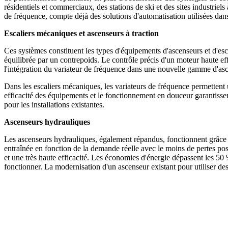
résidentiels et commerciaux, des stations de ski et des sites industriel
de fréquence, compte déjà des solutions d'automatisation utilisées da
Escaliers mécaniques et ascenseurs à traction
Ces systèmes constituent les types d'équipements d'ascenseurs et d'es
équilibrée par un contrepoids. Le contrôle précis d'un moteur haute effi
l'intégration du variateur de fréquence dans une nouvelle gamme d'asce
Dans les escaliers mécaniques, les variateurs de fréquence permettent 
efficacité des équipements et le fonctionnement en douceur garantisse
pour les installations existantes.
Ascenseurs hydrauliques
Les ascenseurs hydrauliques, également répandus, fonctionnent grâce à 
entraînée en fonction de la demande réelle avec le moins de pertes poss
et une très haute efficacité. Les économies d'énergie dépassent les 50 %
fonctionner. La modernisation d'un ascenseur existant pour utiliser des