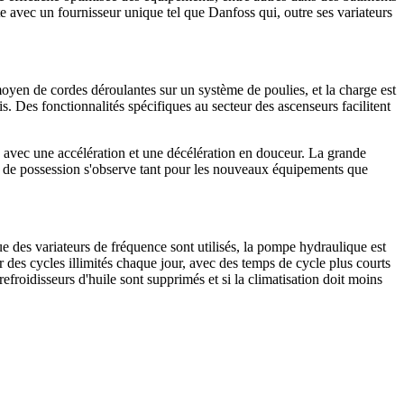
ite avec un fournisseur unique tel que Danfoss qui, outre ses variateurs
oyen de cordes déroulantes sur un système de poulies, et la charge est
is. Des fonctionnalités spécifiques au secteur des ascenseurs facilitent
e avec une accélération et une décélération en douceur. La grande
al de possession s'observe tant pour les nouveaux équipements que
e des variateurs de fréquence sont utilisés, la pompe hydraulique est
r des cycles illimités chaque jour, avec des temps de cycle plus courts
efroidisseurs d'huile sont supprimés et si la climatisation doit moins