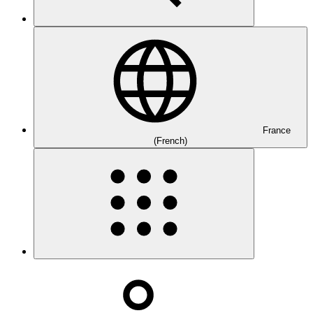
France
(French)