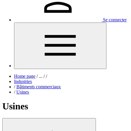
Se connecter
Home page
/
...
/
/
Industries
/
Bâtiments commerciaux
/
Usines
Usines