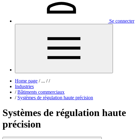
Se connecter
Home page
/
...
/
/
Industries
/
Bâtiments commerciaux
/
Systèmes de régulation haute précision
Systèmes de régulation haute
précision