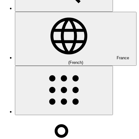
France
(French)