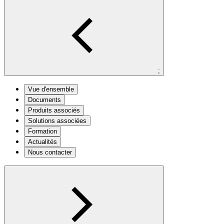
;
Vue d'ensemble
Documents
Produits associés
Solutions associées
Formation
Actualités
Nous contacter