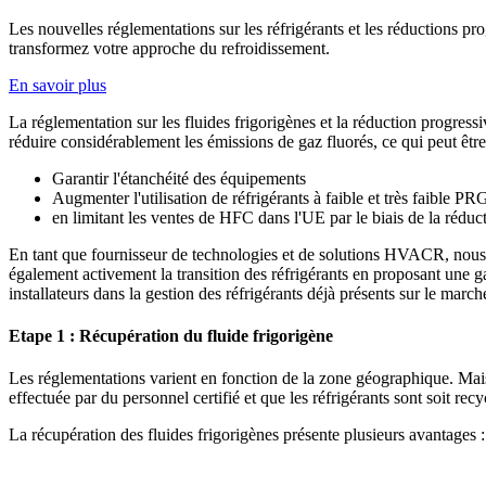
Les nouvelles réglementations sur les réfrigérants et les réductions pr
transformez votre approche du refroidissement.
En savoir plus
La réglementation sur les fluides frigorigènes et la réduction progress
réduire considérablement les émissions de gaz fluorés, ce qui peut être 
Garantir l'étanchéité des équipements
Augmenter l'utilisation de réfrigérants à faible et très faible PR
en limitant les ventes de HFC dans l'UE par le biais de la rédu
En tant que fournisseur de technologies et de solutions HVACR, nous 
également activement la transition des réfrigérants en proposant une g
installateurs dans la gestion des réfrigérants déjà présents sur le march
Etape 1 : Récupération du fluide frigorigène
Les réglementations varient en fonction de la zone géographique. Mais en
effectuée par du personnel certifié et que les réfrigérants sont soit recyc
La récupération des fluides frigorigènes présente plusieurs avantages :