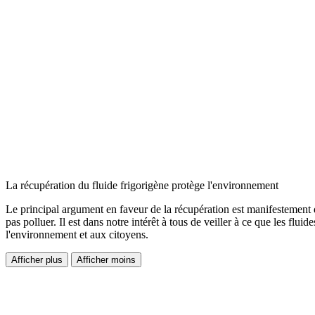
La récupération du fluide frigorigène protège l'environnement
Le principal argument en faveur de la récupération est manifestement d
pas polluer. Il est dans notre intérêt à tous de veiller à ce que les flu
l'environnement et aux citoyens.
Afficher plus
Afficher moins