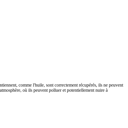
ontiennent, comme l'huile, sont correctement récupérés, ils ne peuvent
 l'atmosphère, où ils peuvent polluer et potentiellement nuire à