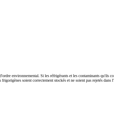
'ordre environnemental. Si les réfrigérants et les contaminants qu'ils c
ides frigorigènes soient correctement stockés et ne soient pas rejetés dans