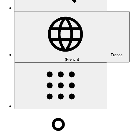
France
(French)