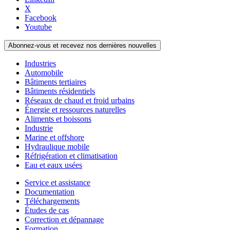
X
Facebook
Youtube
Abonnez-vous et recevez nos dernières nouvelles
Industries
Automobile
Bâtiments tertiaires
Bâtiments résidentiels
Réseaux de chaud et froid urbains
Énergie et ressources naturelles
Aliments et boissons
Industrie
Marine et offshore
Hydraulique mobile
Réfrigération et climatisation
Eau et eaux usées
Service et assistance
Documentation
Téléchargements
Études de cas
Correction et dépannage
Formation