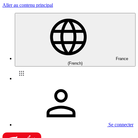
Aller au contenu principal
France
(French)
Se connecter