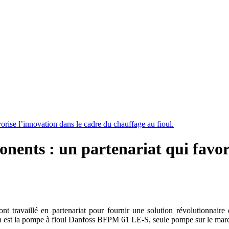
ise l’innovation dans le cadre du chauffage au fioul.
nts : un partenariat qui favoris
nt travaillé en partenariat pour fournir une solution révolutionnaire
on est la pompe à fioul Danfoss BFPM 61 LE-S, seule pompe sur le marc