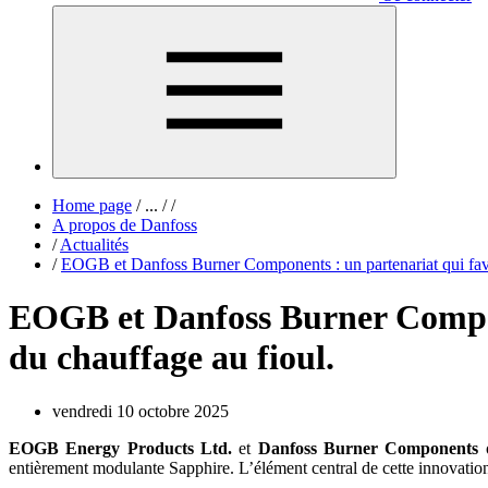
Home page
/
...
/
/
A propos de Danfoss
/
Actualités
/
EOGB et Danfoss Burner Components : un partenariat qui favor
EOGB et Danfoss Burner Compone
du chauffage au fioul.
vendredi 10 octobre 2025
EOGB Energy Products Ltd.
et
Danfoss Burner Components
o
entièrement modulante Sapphire. L’élément central de cette innovati