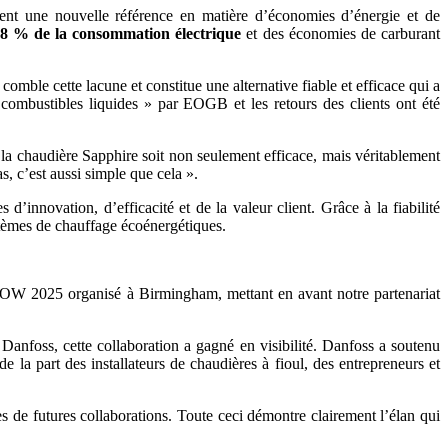
ent une nouvelle référence en matière d’économies d’énergie et de
68 % de la consommation électrique
et des économies de carburant
mble cette lacune et constitue une alternative fiable et efficace qui a
 combustibles liquides » par EOGB et les retours des clients ont été
a chaudière Sapphire soit non seulement efficace, mais véritablement
, c’est aussi simple que cela ».
’innovation, d’efficacité et de la valeur client. Grâce à la fiabilité
tèmes de chauffage écoénergétiques.
SHOW 2025 organisé à Birmingham, mettant en avant notre partenariat
anfoss, cette collaboration a gagné en visibilité. Danfoss a soutenu
 la part des installateurs de chaudières à fioul, des entrepreneurs et
de futures collaborations. Toute ceci démontre clairement l’élan qui