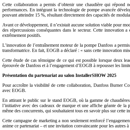
Cette collaboration a permis d’obtenir une chaudière qui répond 
performances. En intégrant la technologie de pompe avancée déve
pouvant atteindre 15 %, résultant directement des capacités de modulat
Avant ce développement, il n’existait aucune solution viable pour modu
des répercussions conséquantes dans le secteur. Cette innovation a 
extrêmement positifs.
L’innovation de l’entraînement moteur de la pompe Danfoss a permis 
transformatrice. En fait, EOGB a déclaré : « sans cette innovation mis
Cette étude de cas témoigne de ce qui est possible lorsque deux leade
éprouvée de Danfoss et à l’engagement d’EOGB à repousser les limite
Présentation du partenariat au salon InstallerSHOW 2025
Pour accroître la visibilité de cette collaboration, Danfoss Burne
avec EOGB.
En attirant le public sur le stand EOGB, où la gamme de chaudières 
l’initiative avec des cadeaux de marque et une affiche géante de la p
même des concurrents, qui souhaitaient tous en savoir plus sur cette
Cette campagne de marketing a non seulement renforcé l’engagement d
anime ce partenariat – et une invitation convaincante pour les autres à