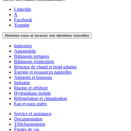
LinkedIn
X
Facebook
Youtube
Abonnez-vous et recevez nos dernières nouvelles
Industries
Automobile
Bâtiments tertiaires
Bâtiments résidentiels
Réseaux de chaud et froid urbains
Énergie et ressources naturelles
Aliments et boissons
Industrie
Marine et offshore
Hydraulique mobile
Réfrigération et climatisation
Eau et eaux usées
Service et assistance
Documentation
Téléchargements
Études de cas