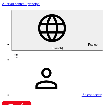
Aller au contenu principal
France
(French)
Se connecter