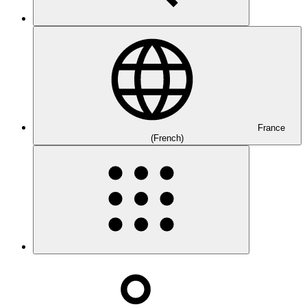
France
(French)