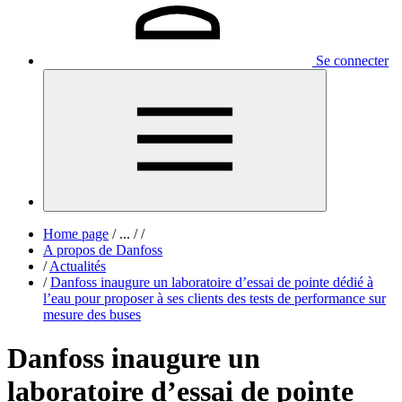
Se connecter
Home page
/
...
/
/
A propos de Danfoss
/
Actualités
/
Danfoss inaugure un laboratoire d’essai de pointe dédié à
l’eau pour proposer à ses clients des tests de performance sur
mesure des buses
Danfoss inaugure un
laboratoire d’essai de pointe