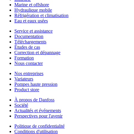
Marine et offshore
Hydraulique mobile
Réfrigération et climatisation
Eau et eaux usées
Service et assistance
Documentation
Téléchargements
Études de cas
Correction et dépannage
Formation
Nous contacter
Nos entreprises
Variateurs
Pompes haute pression
Product store
À propos de Danfoss
Société
Actualités et événements
Perspectives pour l'avenir
Politique de confidentialité
Conditions d'utilisation