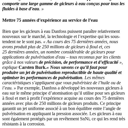
comporte une large gamme de gicleurs à eau conçus pour tous les
fluides à base d’eau
. »
Mettre 75 années d’expérience au service de l’eau
Bien que les gicleurs à eau Danfoss puissent paraître relativement
nouveaux sur le marché, la technologie et l’expertise qui les sous-
tendent ne le sont pas.
« Au cours des 75 dernières années, nous
avons produit plus de 250 millions de gicleurs à fioul et, ces
25 dernières années, un nombre considérable de gicleurs pour
applications de pulvérisation d'eau – tous reconnus par les clients
grâce à nos valeurs
de précision, de performance et d’efficacité
»,
explique
Carsten Burk.
« Nous savons ce qu’il faut pour
produire
un jet de pulvérisation reproductible de haute qualité et
optimiser les performances de pulvérisation
. Les mêmes
caractéristiques s’appliquent que vous pulvérisiez de l’huile ou de
l’eau. »
Par exemple, Danfoss a développé les nouveaux gicleurs à
eau sur le même principe d’atomisation qu’il utilise pour ses gicleurs
à fioul et met à profit l’expérience acquise au cours des 75 dernières
années avec plus de 250 millions de gicleurs produits. Ce principe
garantit un jet uniforme associé à un bon équilibre entre l’angle de
pulvérisation en appliquant la pression associée. Les gicleurs à eau
sont également protégés par un revêtement SnNi, ce qui les rend très
résistants à la corrosion.