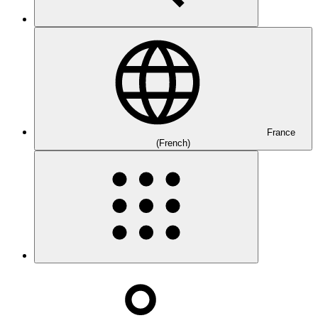
France
(French)