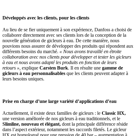
Développés avec les clients, pour les clients
Au lieu de se fier uniquement à son expérience, Danfoss a choisi de
collaborer directement avec ses clients lors de la conception de la
nouvelle génération de gicleurs à eau. De cette manière, nous
pouvions nous assurer de développer des produits qui répondent aux
différents besoins du marché.
« Nous avons travaillé en étroite
collaboration avec nos clients pour développer et tester les gicleurs
à eau et nous avons adapté les produits en fonction de leurs
retours »,
explique
Carsten Burk
. Il en résulte une
gamme de
gicleurs à eau personnalisables
que les clients peuvent adapter à
leurs besoins uniques.
Prise en charge d’une large variété d’applications d’eau
Actuellement, il existe deux familles de gicleurs : le
Classic HX,
une version améliorée de nos gicleurs à eau traditionnels, et le
Slimline, nouveau et élégant,
dont la principale différence réside
dans l’aspect extérieur, notamment les raccords filetés. Le gicleur
HX est homologué pour une pression de 40 bar – augmentation à