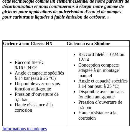
cette technologie comme un élément essentiel de notre parcours de
décarbonisation et nous continuerons à élargir notre gamme de
gicleurs pour applications de pulvérisation d’eau et de pompes
pour carburants liquides à faible émission de carbone. »
Gicleur à eau Classic HX
Gicleur à eau Slimline
Raccord fileté : 10/24 ou
12/24
Raccord fileté :
Conception compacte
9/16 UNEF
adaptée à un montage
Angle et capacité spécifiés
manuel
à 14 bar (eau à 25 °C)
Angle et capacité spécifiés
Disponible avec ou sans
à 14 bar (eau à 25 °C)
fonction anti-goutte
Disponible avec ou sans
Pression d’ouverture de
fonction anti-goutte
5,5 bar
Pression d’ouverture de
Haute résistance à la
5,5 bar
corrosion
Haute résistance à la
corrosion
Informations techniques