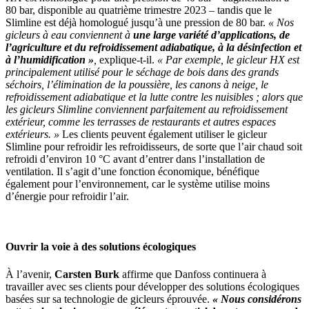
80 bar, disponible au quatrième trimestre 2023 – tandis que le
Slimline est déjà homologué jusqu’à une pression de 80 bar.
« Nos
gicleurs à eau conviennent à
une large variété d’applications, de
l’agriculture et du refroidissement adiabatique, à la désinfection et
à l’humidification »
,
explique-t-il.
« Par exemple, le gicleur HX est
principalement utilisé pour le séchage de bois dans des grands
séchoirs, l’élimination de la poussière, les canons à neige, le
refroidissement adiabatique et la lutte contre les nuisibles ; alors que
les gicleurs Slimline conviennent parfaitement au refroidissement
extérieur, comme les terrasses de restaurants et autres espaces
extérieurs. »
Les clients peuvent également utiliser le gicleur
Slimline pour refroidir les refroidisseurs, de sorte que l’air chaud soit
refroidi d’environ 10 °C avant d’entrer dans l’installation de
ventilation. Il s’agit d’une fonction économique, bénéfique
également pour l’environnement, car le système utilise moins
d’énergie pour refroidir l’air.
Ouvrir la voie à des solutions écologiques
À l’avenir,
Carsten Burk
affirme que Danfoss continuera à
travailler avec ses clients pour développer des solutions écologiques
basées sur sa technologie de gicleurs éprouvée.
« Nous considérons