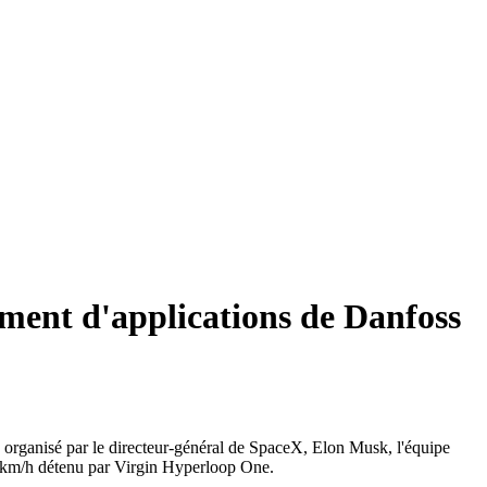
ement d'applications de Danfoss
e organisé par le directeur-général de SpaceX, Elon Musk, l'équipe
84 km/h détenu par Virgin Hyperloop One.