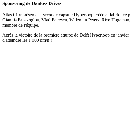
Sponsoring de Danfoss Drives
Atlas 01 représente la seconde capsule Hyperloop créée et fabriquée p
Giannis Papazoglou, Vlad Petrescu, Willemijn Peters, Rico Hageman,
membre de l'équipe.
Après la victoire de la première équipe de Delft Hyperloop en janvier 
d'atteindre les 1 000 km/h !