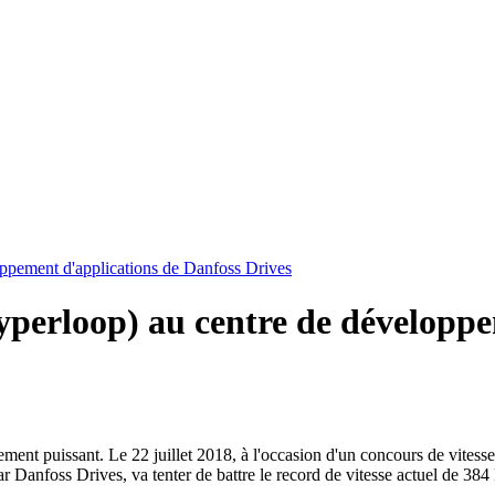
loppement d'applications de Danfoss Drives
 Hyperloop) au centre de développ
ement puissant. Le 22 juillet 2018, à l'occasion d'un concours de vitess
r Danfoss Drives, va tenter de battre le record de vitesse actuel de 3