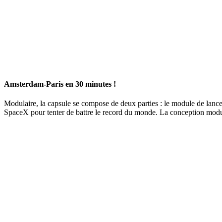
Amsterdam-Paris en 30 minutes !
Modulaire, la capsule se compose de deux parties : le module de lancem
SpaceX pour tenter de battre le record du monde. La conception modula