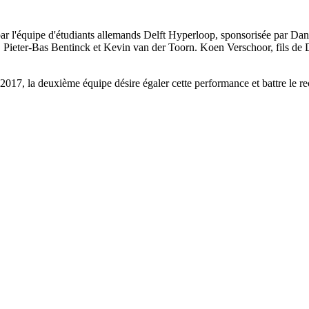
ar l'équipe d'étudiants allemands Delft Hyperloop, sponsorisée par Danf
 Pieter-Bas Bentinck et Kevin van der Toorn. Koen Verschoor, fils de
2017, la deuxième équipe désire égaler cette performance et battre le re