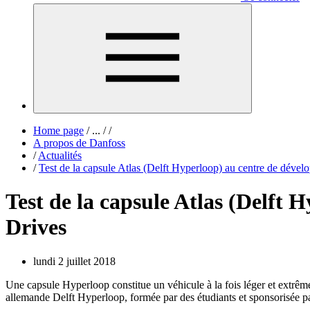
Home page
/
...
/
/
A propos de Danfoss
/
Actualités
/
Test de la capsule Atlas (Delft Hyperloop) au centre de déve
Test de la capsule Atlas (Delft
Drives
lundi 2 juillet 2018
Une capsule Hyperloop constitue un véhicule à la fois léger et extrêm
allemande Delft Hyperloop, formée par des étudiants et sponsorisée pa