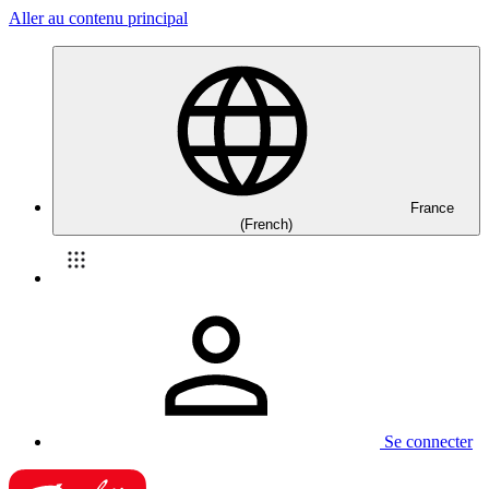
Aller au contenu principal
France
(French)
Se connecter