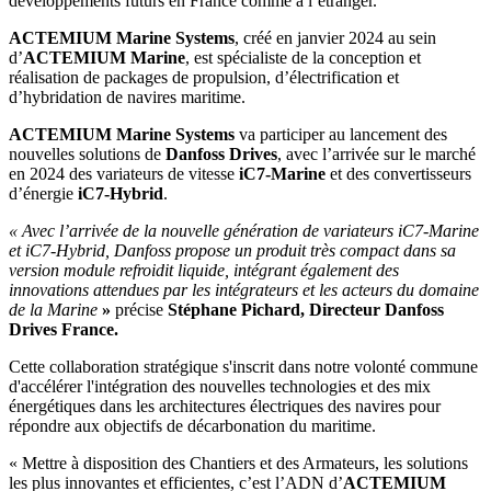
développements futurs en France comme à l’étranger.
ACTEMIUM Marine Systems
, créé en janvier 2024 au sein
d’
ACTEMIUM Marine
, est spécialiste de la conception et
réalisation de packages de propulsion, d’électrification et
d’hybridation de navires maritime.
ACTEMIUM Marine Systems
va participer au lancement des
nouvelles solutions de
Danfoss Drives
, avec l’arrivée sur le marché
en 2024 des variateurs de vitesse
iC7-Marine
et des convertisseurs
d’énergie
iC7-Hybrid
.
« Avec l’arrivée de la nouvelle génération de variateurs iC7-Marine
et iC7-Hybrid, Danfoss propose un produit très compact dans sa
version module refroidit liquide, intégrant également des
innovations attendues par les intégrateurs et les acteurs du domaine
de la Marine
»
précise
Stéphane Pichard, Directeur Danfoss
Drives France.
Cette collaboration stratégique s'inscrit dans notre volonté commune
d'accélérer l'intégration des nouvelles technologies et des mix
énergétiques dans les architectures électriques des navires pour
répondre aux objectifs de décarbonation du maritime.
« Mettre à disposition des Chantiers et des Armateurs, les solutions
les plus innovantes et efficientes, c’est l’ADN d’
ACTEMIUM