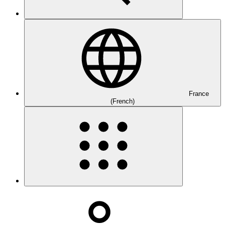
France
(French)