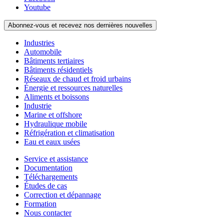
Youtube
Abonnez-vous et recevez nos dernières nouvelles
Industries
Automobile
Bâtiments tertiaires
Bâtiments résidentiels
Réseaux de chaud et froid urbains
Énergie et ressources naturelles
Aliments et boissons
Industrie
Marine et offshore
Hydraulique mobile
Réfrigération et climatisation
Eau et eaux usées
Service et assistance
Documentation
Téléchargements
Études de cas
Correction et dépannage
Formation
Nous contacter