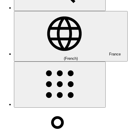
France
(French)