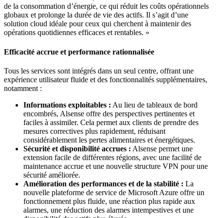
de la consommation d’énergie, ce qui réduit les coûts opérationnels
globaux et prolonge la durée de vie des actifs. Il s’agit d’une
solution cloud idéale pour ceux qui cherchent à maintenir des
opérations quotidiennes efficaces et rentables. »
Efficacité accrue et performance rationnalisée
Tous les services sont intégrés dans un seul centre, offrant une
expérience utilisateur fluide et des fonctionnalités supplémentaires,
notamment :
Informations exploitables
:
Au lieu de tableaux de bord
encombrés, Alsense offre des perspectives pertinentes et
faciles à assimiler. Cela permet aux clients de prendre des
mesures correctives plus rapidement, réduisant
considérablement les pertes alimentaires et énergétiques.
Sécurité et disponibilité accrues
:
Alsense permet une
extension facile de différentes régions, avec une facilité de
maintenance accrue et une nouvelle structure VPN pour une
sécurité améliorée.
Amélioration des performances et de la stabilité
:
La
nouvelle plateforme de service de Microsoft Azure offre un
fonctionnement plus fluide, une réaction plus rapide aux
alarmes, une réduction des alarmes intempestives et une