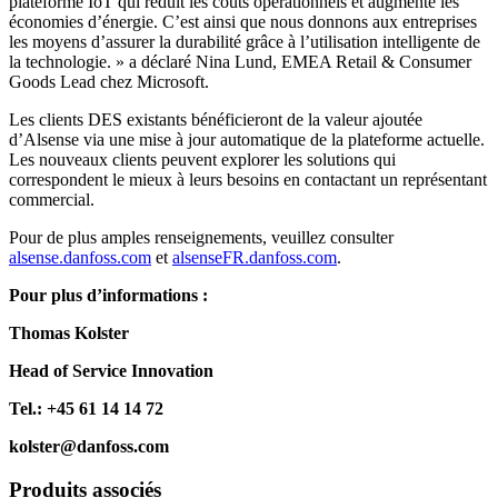
plateforme IoT qui réduit les coûts opérationnels et augmente les
économies d’énergie. C’est ainsi que nous donnons aux entreprises
les moyens d’assurer la durabilité grâce à l’utilisation intelligente de
la technologie. » a déclaré Nina Lund, EMEA Retail & Consumer
Goods Lead chez Microsoft.
Les clients DES existants bénéficieront de la valeur ajoutée
d’Alsense via une mise à jour automatique de la plateforme actuelle.
Les nouveaux clients peuvent explorer les solutions qui
correspondent le mieux à leurs besoins en contactant un représentant
commercial.
Pour de plus amples renseignements, veuillez consulter
alsense.danfoss.com
et
alsenseFR.danfoss.com
.
Pour plus d’informations :
Thomas Kolster
Head of Service Innovation
Tel.: +45 61 14 14 72
kolster@danfoss.com
Produits associés