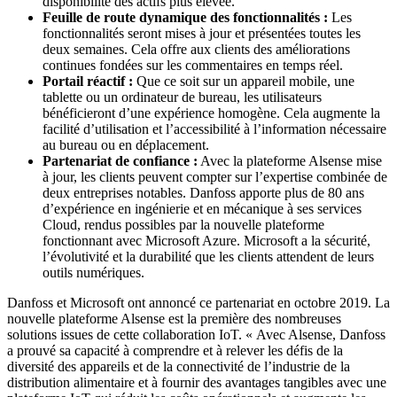
disponibilité des actifs plus élevée.
Feuille de route dynamique des fonctionnalités :
Les
fonctionnalités seront mises à jour et présentées toutes les
deux semaines. Cela offre aux clients des améliorations
continues fondées sur les commentaires en temps réel.
Portail réactif
:
Que ce soit sur un appareil mobile, une
tablette ou un ordinateur de bureau, les utilisateurs
bénéficieront d’une expérience homogène. Cela augmente la
facilité d’utilisation et l’accessibilité à l’information nécessaire
au bureau ou en déplacement.
Partenariat de confiance
:
Avec la plateforme Alsense mise
à jour, les clients peuvent compter sur l’expertise combinée de
deux entreprises notables. Danfoss apporte plus de 80 ans
d’expérience en ingénierie et en mécanique à ses services
Cloud, rendus possibles par la nouvelle plateforme
fonctionnant avec Microsoft Azure. Microsoft a la sécurité,
l’évolutivité et la durabilité que les clients attendent de leurs
outils numériques.
Danfoss et Microsoft ont annoncé ce partenariat en octobre 2019. La
nouvelle plateforme Alsense est la première des nombreuses
solutions issues de cette collaboration IoT. « Avec Alsense, Danfoss
a prouvé sa capacité à comprendre et à relever les défis de la
diversité des appareils et de la connectivité de l’industrie de la
distribution alimentaire et à fournir des avantages tangibles avec une