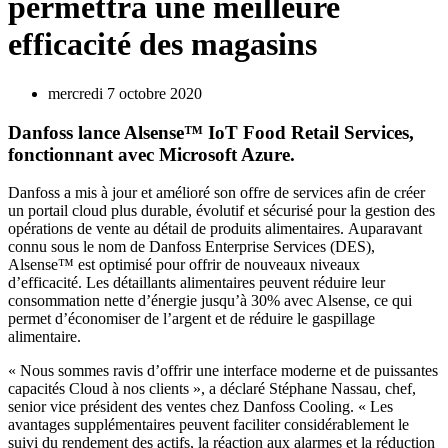
permettra une meilleure
efficacité des magasins
mercredi 7 octobre 2020
Danfoss lance Alsense™ IoT Food Retail Services,
fonctionnant avec Microsoft Azure.
Danfoss a mis à jour et amélioré son offre de services afin de créer
un portail cloud plus durable, évolutif et sécurisé pour la gestion des
opérations de vente au détail de produits alimentaires. Auparavant
connu sous le nom de Danfoss Enterprise Services (DES),
Alsense™ est optimisé pour offrir de nouveaux niveaux
d’efficacité. Les détaillants alimentaires peuvent réduire leur
consommation nette d’énergie jusqu’à 30% avec Alsense, ce qui
permet d’économiser de l’argent et de réduire le gaspillage
alimentaire.
« Nous sommes ravis d’offrir une interface moderne et de puissantes
capacités Cloud à nos clients », a déclaré Stéphane Nassau, chef,
senior vice président des ventes chez Danfoss Cooling. « Les
avantages supplémentaires peuvent faciliter considérablement le
suivi du rendement des actifs, la réaction aux alarmes et la réduction