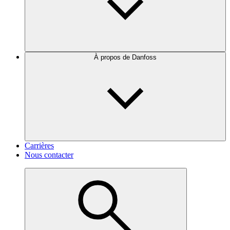
À propos de Danfoss
Carrières
Nous contacter