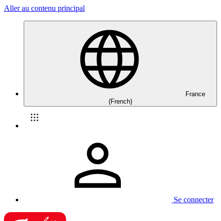
Aller au contenu principal
France
(French)
Se connecter