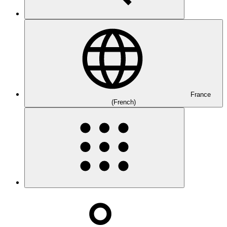
France
(French)