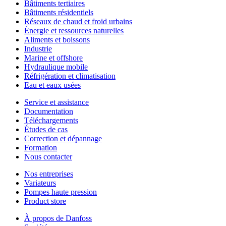
Bâtiments tertiaires
Bâtiments résidentiels
Réseaux de chaud et froid urbains
Énergie et ressources naturelles
Aliments et boissons
Industrie
Marine et offshore
Hydraulique mobile
Réfrigération et climatisation
Eau et eaux usées
Service et assistance
Documentation
Téléchargements
Études de cas
Correction et dépannage
Formation
Nous contacter
Nos entreprises
Variateurs
Pompes haute pression
Product store
À propos de Danfoss