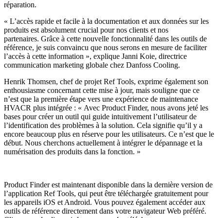
réparation.
« L’accès rapide et facile à la documentation et aux données sur les
produits est absolument crucial pour nos clients et nos
partenaires. Grâce à cette nouvelle fonctionnalité dans les outils de
référence, je suis convaincu que nous serons en mesure de faciliter
l’accès à cette information », explique Janni Koie, directrice
communication marketing globale chez Danfoss Cooling.
Henrik Thomsen, chef de projet Ref Tools, exprime également son
enthousiasme concernant cette mise à jour, mais souligne que ce
n’est que la première étape vers une expérience de maintenance
HVACR plus intégrée : « Avec Product Finder, nous avons jeté les
bases pour créer un outil qui guide intuitivement l’utilisateur de
l’identification des problèmes à la solution. Cela signifie qu’il y a
encore beaucoup plus en réserve pour les utilisateurs. Ce n’est que le
début. Nous cherchons actuellement à intégrer le dépannage et la
numérisation des produits dans la fonction. »
Product Finder est maintenant disponible dans la dernière version de
l’application Ref Tools, qui peut être téléchargée gratuitement pour
les appareils iOS et Android. Vous pouvez également accéder aux
outils de référence directement dans votre navigateur Web préféré.