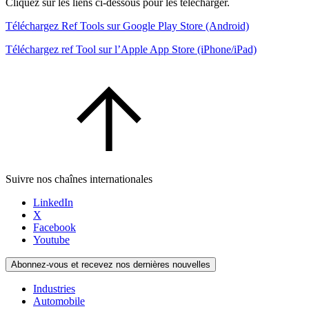
Cliquez sur les liens ci-dessous pour les télécharger.
Téléchargez Ref Tools sur Google Play Store (Android)
Téléchargez ref Tool sur l’Apple App Store (iPhone/iPad)
Suivre nos chaînes internationales
LinkedIn
X
Facebook
Youtube
Abonnez-vous et recevez nos dernières nouvelles
Industries
Automobile