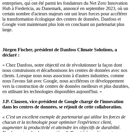
entreprises, qui ont été parmi les fondateurs du Net Zero Innovation
Hub à Fredericia, au Danemark, annoncé en septembre 2023, où un
certain nombre d'acteurs majeurs ont uni leurs forces pour accélérer
la transformation écologique des centres de données. Danfoss et
Google vont maintenant plus loin en concluant un partenariat plus
large.
Jürgen Fischer, président de Danfoss Climate Solutions, a
déclaré :
« Chez Danfoss, notre objectif est de révolutionner la façon dont
nous construisons et décarbonisons les centres de données avec nos
clients. Lorsque nous nous associons à d'autres industries, comme
nous l'avons fait avec Google, nous accélérons ce développement
vers la construction de centres de données meilleurs et plus durables,
en utilisant les technologies disponibles aujourd'hui. »
J.P. Clausen, vice-président de Google chargé de l'innovation
dans les centres de données, se réjouit de cette collaboration.
« C'est un excellent exemple de partenariat qui utilise les forces de
chacun et la technologie pour optimiser l'expérience client,
augmenter la productivité et atteindre les objectifs de durabilité.