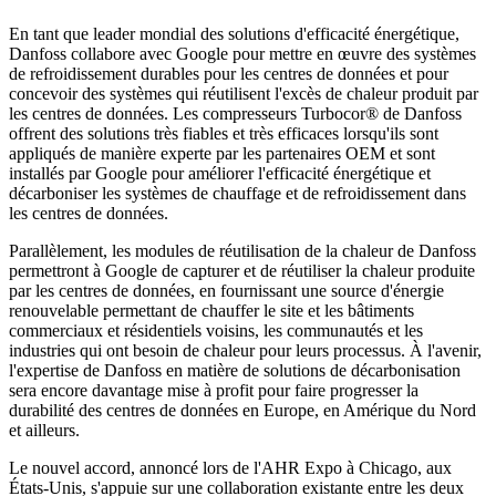
En tant que leader mondial des solutions d'efficacité énergétique,
Danfoss collabore avec Google pour mettre en œuvre des systèmes
de refroidissement durables pour les centres de données et pour
concevoir des systèmes qui réutilisent l'excès de chaleur produit par
les centres de données. Les compresseurs Turbocor® de Danfoss
offrent des solutions très fiables et très efficaces lorsqu'ils sont
appliqués de manière experte par les partenaires OEM et sont
installés par Google pour améliorer l'efficacité énergétique et
décarboniser les systèmes de chauffage et de refroidissement dans
les centres de données.
Parallèlement, les modules de réutilisation de la chaleur de Danfoss
permettront à Google de capturer et de réutiliser la chaleur produite
par les centres de données, en fournissant une source d'énergie
renouvelable permettant de chauffer le site et les bâtiments
commerciaux et résidentiels voisins, les communautés et les
industries qui ont besoin de chaleur pour leurs processus. À l'avenir,
l'expertise de Danfoss en matière de solutions de décarbonisation
sera encore davantage mise à profit pour faire progresser la
durabilité des centres de données en Europe, en Amérique du Nord
et ailleurs.
Le nouvel accord, annoncé lors de l'AHR Expo à Chicago, aux
États-Unis, s'appuie sur une collaboration existante entre les deux