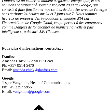
Danfoss est un leader en matière d'efficacité énergétique, et ces
solutions contribuent à soutenir l'objectif 2030 de Google, qui
consiste à faire fonctionner nos centres de données avec de l'énergie
sans carbone 24 heures sur 24 et 7 jours sur 7. Nous sommes
heureux de proposer des innovations en matière d'IA par
l'intermédiaire de Google Cloud, ce qui permet à des entreprises
comme Danfoss de fonctionner de manière nouvelle et plus
intelligente », a déclaré J.P. Clausen.
Pour plus d'informations, contactez :
Danfoss
Amanda Chick, Global PR Lead
Ph: +357 9514 5470
Email:
amanda.chick@danfoss.com
Google
Jesper Vangkilde, Head of Communications
Ph: +45 2257 5955
Email:
vangkilde@google.com