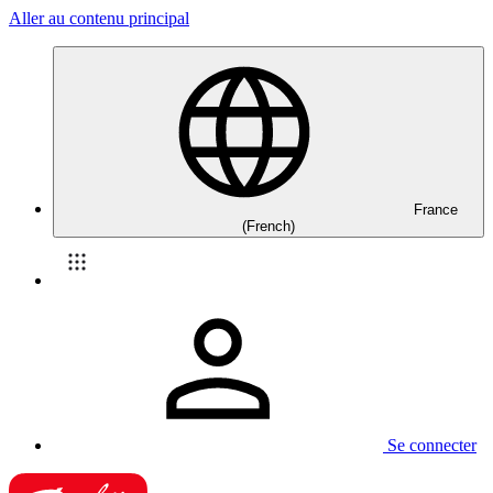
Aller au contenu principal
France
(French)
Se connecter