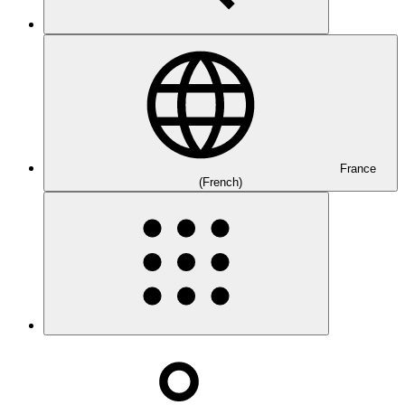
France
(French)