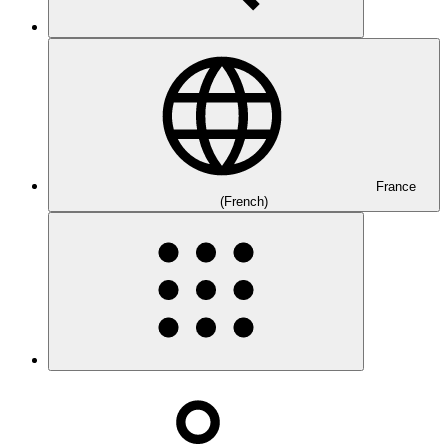
France
(French)