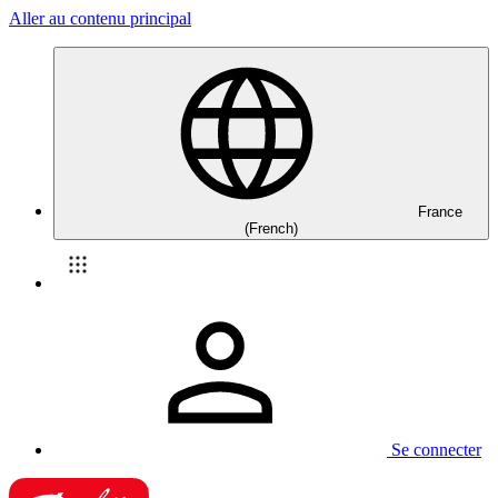
Aller au contenu principal
France
(French)
Se connecter