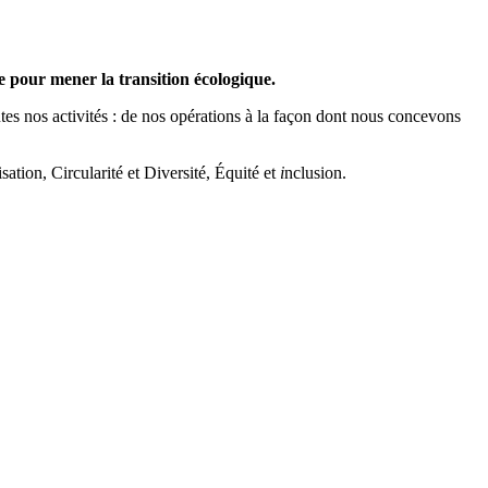
le pour mener la transition écologique.
tes nos activités : de nos opérations à la façon dont nous concevons
tion, Circularité et Diversité, Équité et
i
nclusion.