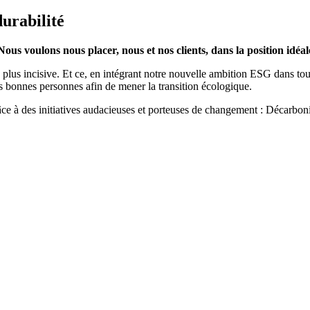
urabilité
Nous voulons nous placer, nous et nos clients, dans la position idéa
 plus incisive. Et ce, en intégrant notre nouvelle ambition ESG dans tou
les bonnes personnes afin de mener la transition écologique.
e à des initiatives audacieuses et porteuses de changement : Décarbonisa