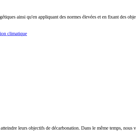
étiques ainsi qu'en appliquant des normes élevées et en fixant des obje
tion climatique
 à atteindre leurs objectifs de décarbonation. Dans le même temps, nous v