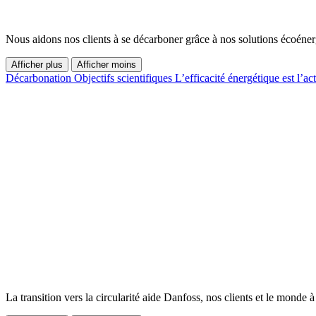
Nous aidons nos clients à se décarboner grâce à nos solutions écoénerg
Afficher plus
Afficher moins
Décarbonation
Objectifs scientifiques
L’efficacité énergétique est l’ac
La transition vers la circularité aide Danfoss, nos clients et le monde