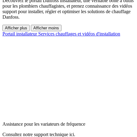
Découvrez le portail Danfoss Installateur, une véritable boîte à outils
pour les plombiers chauffagistes, et prenez connaissance des vidéos
support pour installer, régler et optimiser les solutions de chauffage
Danfoss.
Afficher plus
Afficher moins
Portail installateur
Services chauffages et vidéos d'installation
Assistance pour les variateurs de fréquence
Consultez notre support technique ici.