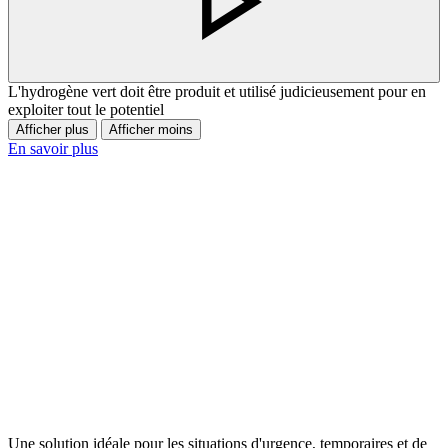
L'hydrogène vert doit être produit et utilisé judicieusement pour en
exploiter tout le potentiel
Afficher plus
Afficher moins
En savoir plus
Une solution idéale pour les situations d'urgence, temporaires et de