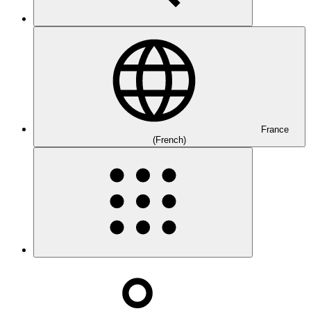
France
(French)