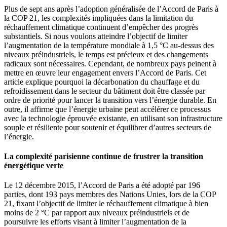
Plus de sept ans après l’adoption généralisée de l’Accord de Paris à
la COP 21, les complexités impliquées dans la limitation du
réchauffement climatique continuent d’empêcher des progrès
substantiels. Si nous voulons atteindre l’objectif de limiter
l’augmentation de la température mondiale à 1,5 °C au-dessus des
niveaux préindustriels, le temps est précieux et des changements
radicaux sont nécessaires. Cependant, de nombreux pays peinent à
mettre en œuvre leur engagement envers l’Accord de Paris. Cet
article explique pourquoi la décarbonation du chauffage et du
refroidissement dans le secteur du bâtiment doit être classée par
ordre de priorité pour lancer la transition vers l’énergie durable. En
outre, il affirme que l’énergie urbaine peut accélérer ce processus
avec la technologie éprouvée existante, en utilisant son infrastructure
souple et résiliente pour soutenir et équilibrer d’autres secteurs de
l’énergie.
La complexité parisienne continue de frustrer la transition
énergétique verte
Le 12 décembre 2015, l’Accord de Paris a été adopté par 196
parties, dont 193 pays membres des Nations Unies, lors de la COP
21, fixant l’objectif de limiter le réchauffement climatique à bien
moins de 2 °C par rapport aux niveaux préindustriels et de
poursuivre les efforts visant à limiter l’augmentation de la