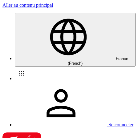
Aller au contenu principal
France
(French)
Se connecter