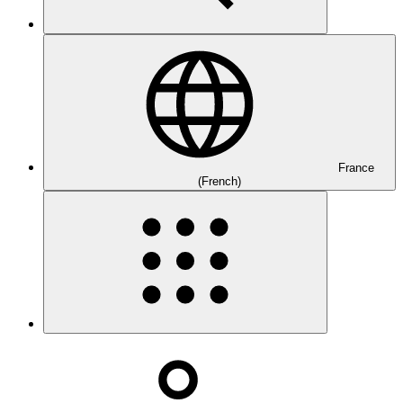
France
(French)