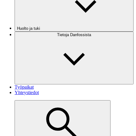
Huolto ja tuki
Tietoja Danfossista
Työpaikat
Yhteystiedot