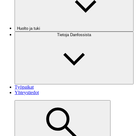
Huolto ja tuki
Tietoja Danfossista
Työpaikat
Yhteystiedot