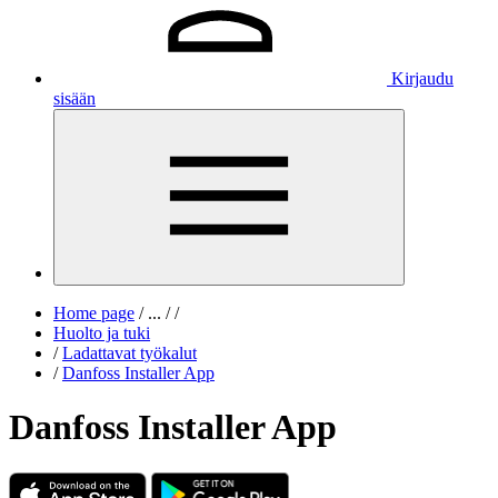
Kirjaudu
sisään
Home page
/
...
/
/
Huolto ja tuki
/
Ladattavat työkalut
/
Danfoss Installer App
Danfoss Installer App