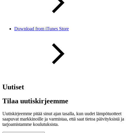
Download from iTunes Store
Uutiset
Tilaa uutiskirjeemme
Uutiskirjeemme pitää sinut ajan tasalla, kun uudet lämpötuotteet
saapuvat markkinoille ja varmistaa, että saat tietoa päivityksistä ja
tarjoamistamme koulutuksista.