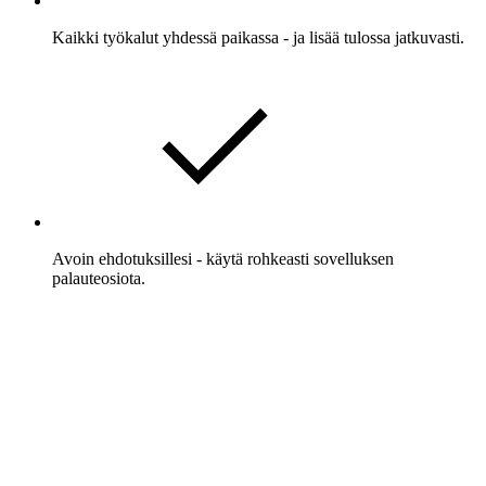
Kaikki työkalut yhdessä paikassa - ja lisää tulossa jatkuvasti.
Avoin ehdotuksillesi - käytä rohkeasti sovelluksen
palauteosiota.