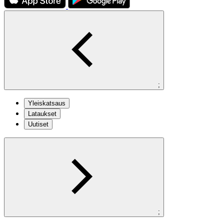
;
Yleiskatsaus
Lataukset
Uutiset
;