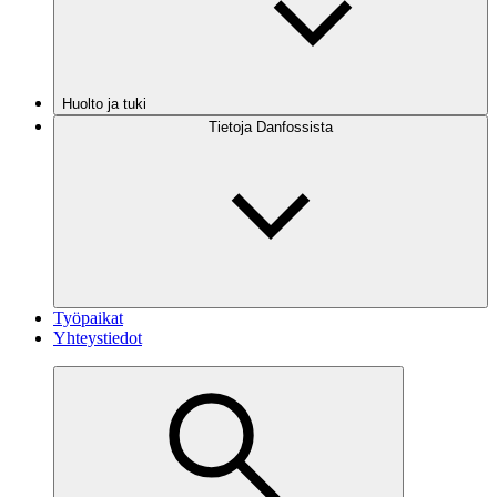
Huolto ja tuki
Tietoja Danfossista
Työpaikat
Yhteystiedot