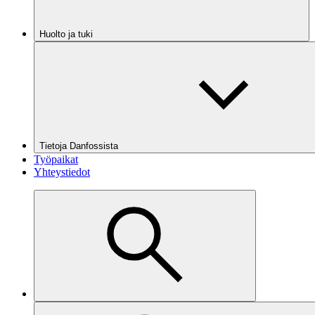
Huolto ja tuki
Tietoja Danfossista
Työpaikat
Yhteystiedot