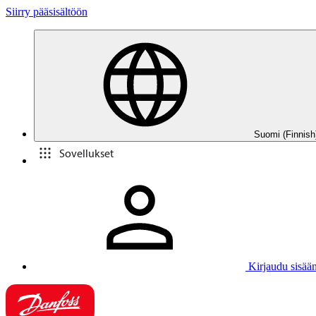
Siirry pääsisältöön
Suomi (Finnish
Sovellukset
Kirjaudu sisää