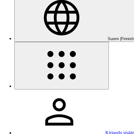
Suomi (Finnish
Kirjaudu sisää