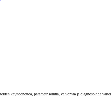
en käyttöönottoa, parametrisointia, valvontaa ja diagnosointia varte