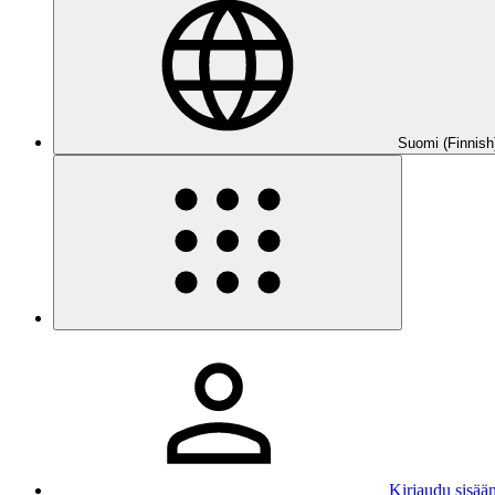
Suomi (Finnish
Kirjaudu sisää