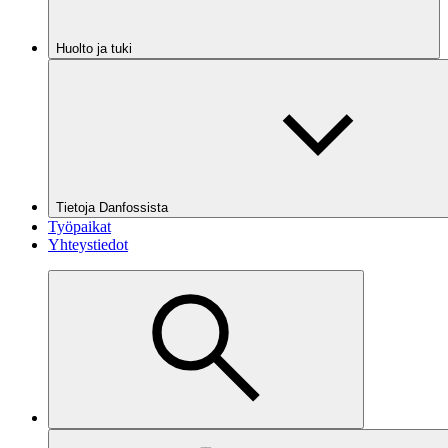
Huolto ja tuki
Tietoja Danfossista
Työpaikat
Yhteystiedot