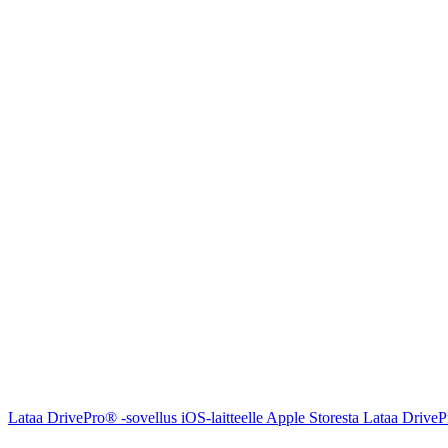
Lataa DrivePro® -sovellus iOS-laitteelle Apple Storesta
Lataa DriveP