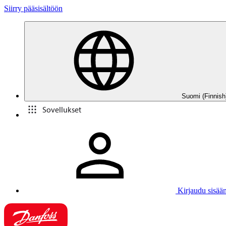
Siirry pääsisältöön
Suomi (Finnish
Sovellukset
Kirjaudu sisää