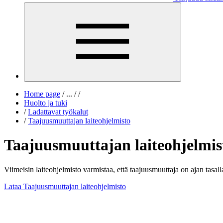
Home page
/
...
/
/
Huolto ja tuki
/
Ladattavat työkalut
/
Taajuusmuuttajan laiteohjelmisto
Taajuusmuuttajan laiteohjelmis
Viimeisin laiteohjelmisto varmistaa, että taajuusmuuttaja on ajan tasal
Lataa Taajuusmuuttajan laiteohjelmisto