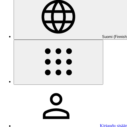
Suomi (Finnish
Kirjaudu sisää