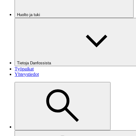
Huolto ja tuki
Tietoja Danfossista
Työpaikat
Yhteystiedot