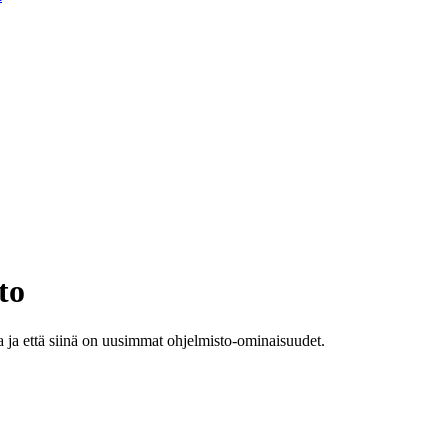
to
la ja että siinä on uusimmat ohjelmisto-ominaisuudet.