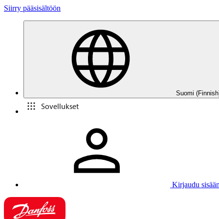
Siirry pääsisältöön
Suomi (Finnish
Sovellukset
Kirjaudu sisää