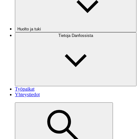
Huolto ja tuki
Tietoja Danfossista
Työpaikat
Yhteystiedot