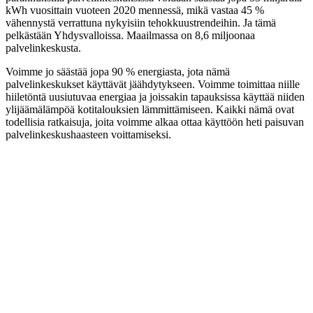
kWh vuosittain vuoteen 2020 mennessä, mikä vastaa 45 %
vähennystä verrattuna nykyisiin tehokkuustrendeihin. Ja tämä
pelkästään Yhdysvalloissa. Maailmassa on 8,6 miljoonaa
palvelinkeskusta.
Voimme jo säästää jopa 90 % energiasta, jota nämä
palvelinkeskukset käyttävät jäähdytykseen. Voimme toimittaa niille
hiiletöntä uusiutuvaa energiaa ja joissakin tapauksissa käyttää niiden
ylijäämälämpöä kotitalouksien lämmittämiseen. Kaikki nämä ovat
todellisia ratkaisuja, joita voimme alkaa ottaa käyttöön heti paisuvan
palvelinkeskushaasteen voittamiseksi.