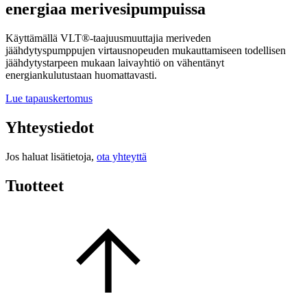
energiaa merivesipumpuissa
Käyttämällä VLT®-taajuusmuuttajia meriveden
jäähdytyspumppujen virtausnopeuden mukauttamiseen todellisen
jäähdytystarpeen mukaan laivayhtiö on vähentänyt
energiankulutustaan huomattavasti.
Lue tapauskertomus
Yhteystiedot
Jos haluat lisätietoja,
ota yhteyttä
Tuotteet