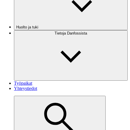
Huolto ja tuki
Tietoja Danfossista
Työpaikat
Yhteystiedot