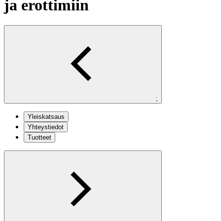
ja erottimiin
;
Yleiskatsaus
Yhteystiedot
Tuotteet