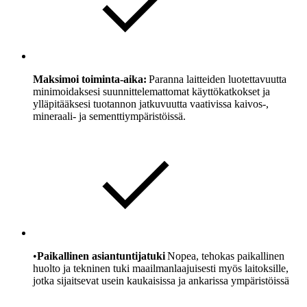
Maksimoi toiminta-aika:
Paranna laitteiden luotettavuutta
minimoidaksesi suunnittelemattomat käyttökatkokset ja
ylläpitääksesi tuotannon jatkuvuutta vaativissa kaivos-,
mineraali- ja sementtiympäristöissä.
•
Paikallinen asiantuntijatuki
Nopea, tehokas paikallinen
huolto ja tekninen tuki maailmanlaajuisesti myös laitoksille,
jotka sijaitsevat usein kaukaisissa ja ankarissa ympäristöissä