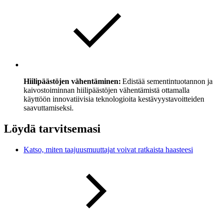
Hiilipäästöjen vähentäminen:
Edistää sementintuotannon ja
kaivostoiminnan hiilipäästöjen vähentämistä ottamalla
käyttöön innovatiivisia teknologioita kestävyystavoitteiden
saavuttamiseksi.
Löydä tarvitsemasi
Katso, miten taajuusmuuttajat voivat ratkaista haasteesi