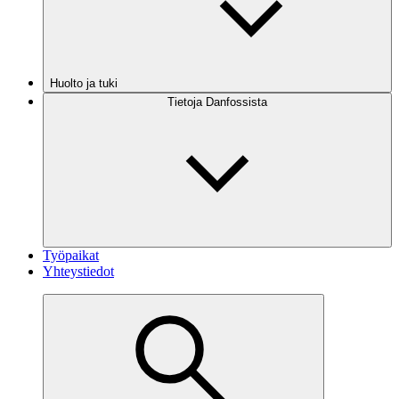
Huolto ja tuki
Tietoja Danfossista
Työpaikat
Yhteystiedot