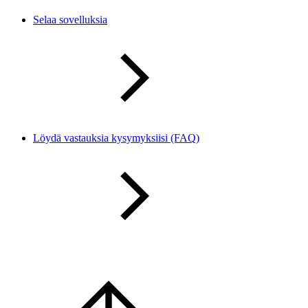
Selaa sovelluksia
Löydä vastauksia kysymyksiisi (FAQ)