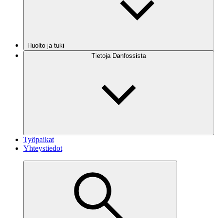
Huolto ja tuki
Tietoja Danfossista
Työpaikat
Yhteystiedot