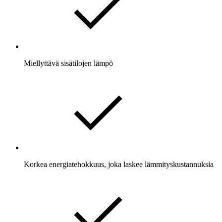
Miellyttävä sisätilojen lämpö
Korkea energiatehokkuus, joka laskee lämmityskustannuksia