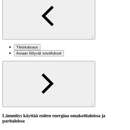
;
Yleiskatsaus
Asiaan liittyvät sovellukset
;
Lämmitys käyttää eniten energiaa omakotitaloissa ja
paritaloissa