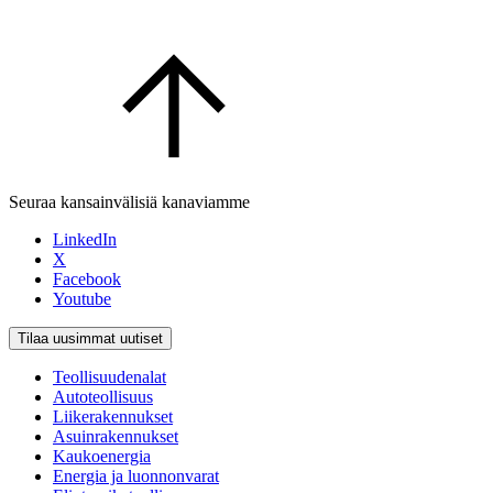
Seuraa kansainvälisiä kanaviamme
LinkedIn
X
Facebook
Youtube
Tilaa uusimmat uutiset
Teollisuudenalat
Autoteollisuus
Liikerakennukset
Asuinrakennukset
Kaukoenergia
Energia ja luonnonvarat