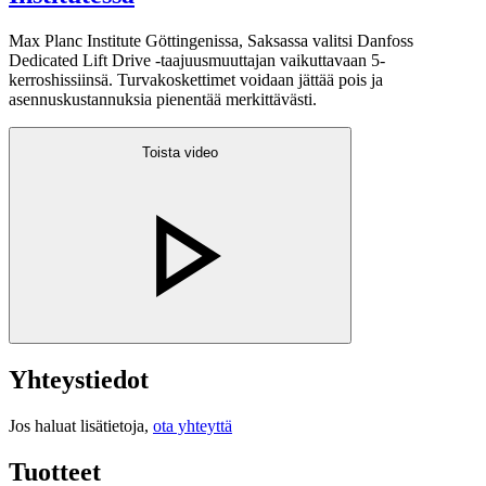
Max Planc Institute Göttingenissa, Saksassa valitsi Danfoss
Dedicated Lift Drive -taajuusmuuttajan vaikuttavaan 5-
kerroshissiinsä. Turvakoskettimet voidaan jättää pois ja
asennuskustannuksia pienentää merkittävästi.
Toista video
Yhteystiedot
Jos haluat lisätietoja,
ota yhteyttä
Tuotteet