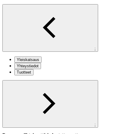
;
Yleiskatsaus
Yhteystiedot
Tuotteet
;