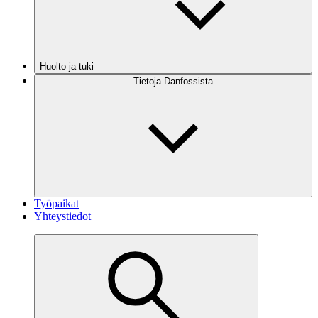
Huolto ja tuki
Tietoja Danfossista
Työpaikat
Yhteystiedot