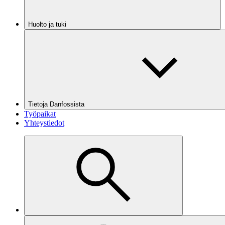
Huolto ja tuki
Tietoja Danfossista
Työpaikat
Yhteystiedot