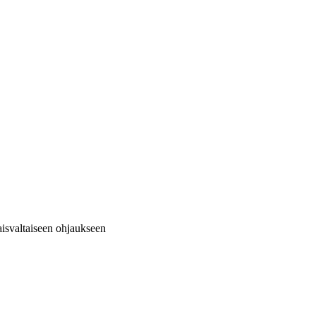
naisvaltaiseen ohjaukseen