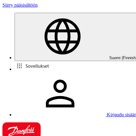
Siirry pääsisältöön
Suomi (Finnish
Sovellukset
Kirjaudu sisää