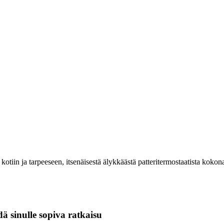
kotiin ja tarpeeseen, itsenäisestä älykkäästä patteritermostaatista koko
 sinulle sopiva ratkaisu