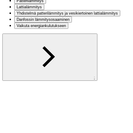
Patterilämmitys
Lattialämmitys
Yhdistelmä patterilämmitys ja vesikiertoinen lattialämmitys
Danfossin lämmitysosaaminen
Vaikuta energiankulutukseen
;