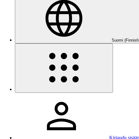
Suomi (Finnish
Kirjaudu sisää