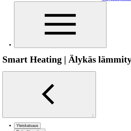
Smart Heating | Älykäs lämmit
;
Yleiskatsaus