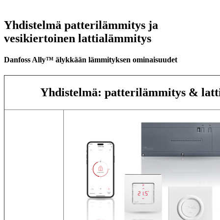
Yhdistelmä patterilämmitys ja
vesikiertoinen lattialämmitys
Danfoss Ally™ älykkään lämmityksen ominaisuudet
Yhdistelmä: patterilämmitys & lat