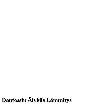
Danfossin Älykäs Lämmitys