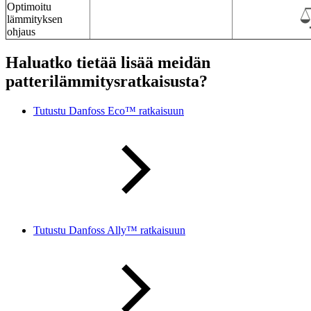
Optimoitu
lämmityksen
ohjaus
Haluatko tietää lisää meidän
patterilämmitysratkaisusta?
Tutustu Danfoss Eco™ ratkaisuun
Tutustu Danfoss Ally™ ratkaisuun