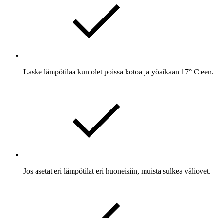
Laske lämpötilaa kun olet poissa kotoa ja yöaikaan 17° C:een.
Jos asetat eri lämpötilat eri huoneisiin, muista sulkea väliovet.