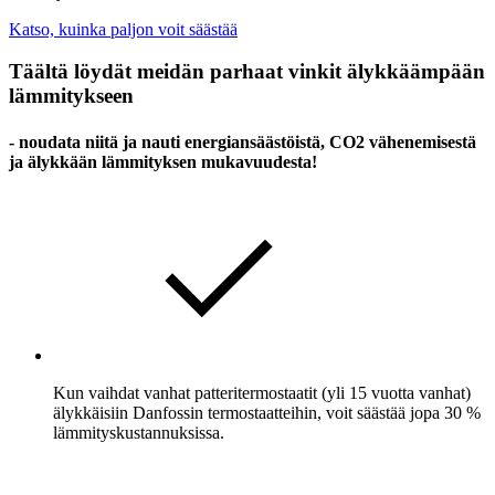
Katso, kuinka paljon voit säästää
Täältä löydät meidän parhaat vinkit älykkäämpään
lämmitykseen
- noudata niitä ja nauti energiansäästöistä, CO2 vähenemisestä
ja älykkään lämmityksen mukavuudesta!
Kun vaihdat vanhat patteritermostaatit (yli 15 vuotta vanhat)
älykkäisiin Danfossin termostaatteihin, voit säästää jopa 30 %
lämmityskustannuksissa.