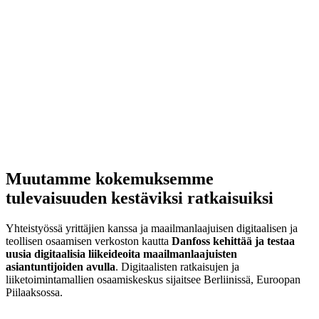
Muutamme kokemuksemme
tulevaisuuden kestäviksi ratkaisuiksi
Yhteistyössä yrittäjien kanssa ja maailmanlaajuisen digitaalisen ja
teollisen osaamisen verkoston kautta
Danfoss kehittää ja testaa
uusia digitaalisia liikeideoita maailmanlaajuisten
asiantuntijoiden avulla
. Digitaalisten ratkaisujen ja
liiketoimintamallien osaamiskeskus sijaitsee Berliinissä, Euroopan
Piilaaksossa.