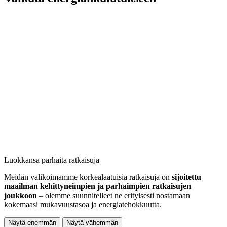
Luokkansa parhaita ratkaisuja
Meidän valikoimamme korkealaatuisia ratkaisuja on
sijoitettu
maailman kehittyneimpien ja parhaimpien ratkaisujen
joukkoon
– olemme suunnitelleet ne erityisesti nostamaan
kokemaasi mukavuustasoa ja energiatehokkuutta.
Näytä enemmän
Näytä vähemmän