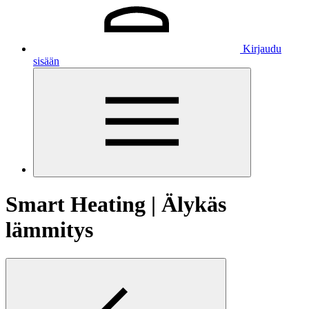
Kirjaudu
sisään
Smart Heating | Älykäs
lämmitys