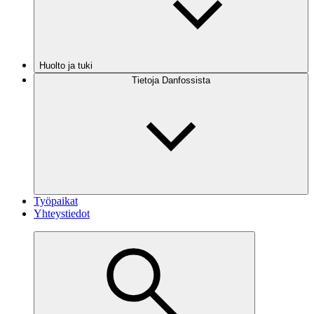
Huolto ja tuki
Tietoja Danfossista
Työpaikat
Yhteystiedot