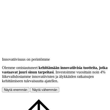
Innovatiivisuus on perintömme
Olemme omistautuneet
kehittämään innovatiivisia tuotteita, jotka
vastaavat juuri sinun tarpeitasi
. Investoimme vuosittain noin 4%
liikevaihdostamme innovatiivisten ja älykkäiden ratkaisujen
kehittämiseen tulevaisuutta ajatellen.
Näytä enemmän
Näytä vähemmän