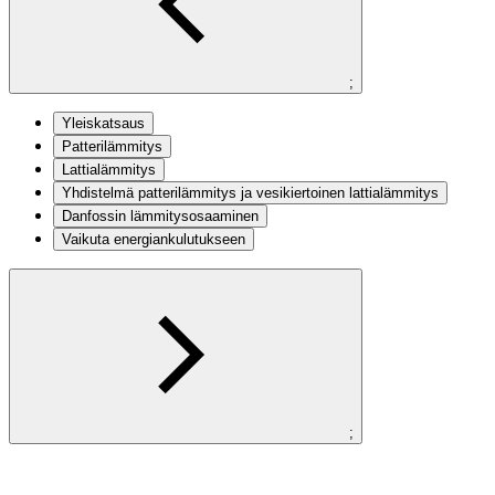
;
Yleiskatsaus
Patterilämmitys
Lattialämmitys
Yhdistelmä patterilämmitys ja vesikiertoinen lattialämmitys
Danfossin lämmitysosaaminen
Vaikuta energiankulutukseen
;