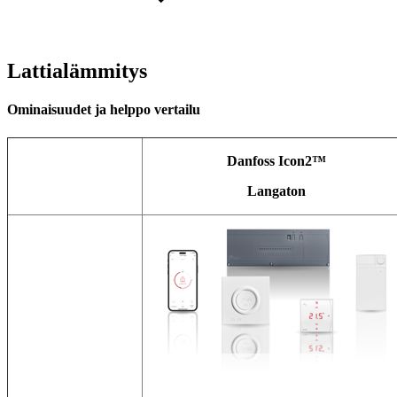
Lattialämmitys
Ominaisuudet ja helppo vertailu
Danfoss Icon2™
Langaton