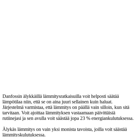
Danfossin älykkäillä lämmitysratkaisuilla voit helposti säätää
lämpötilaa niin, että se on aina juuri sellainen kuin haluat.
Järjestelmä varmistaa, että lämmitys on päällä vain silloin, kun sitä
tarvitaan. Voit ajoittaa lämmityksen vastaamaan päivittäisiä
rutiinejasi ja sen avulla voit säästää jopa 23 % energiankulutuksessa.
Älykäs lämmitys on vain yksi monista tavoista, joilla voit säästää
lämmityskulutuksessa.