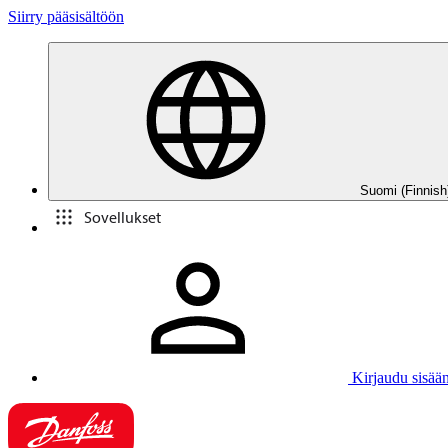
Siirry pääsisältöön
Suomi (Finnish
Sovellukset
Kirjaudu sisää