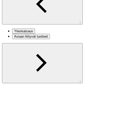
;
Yleiskatsaus
Asiaan liittyvät tuotteet
;