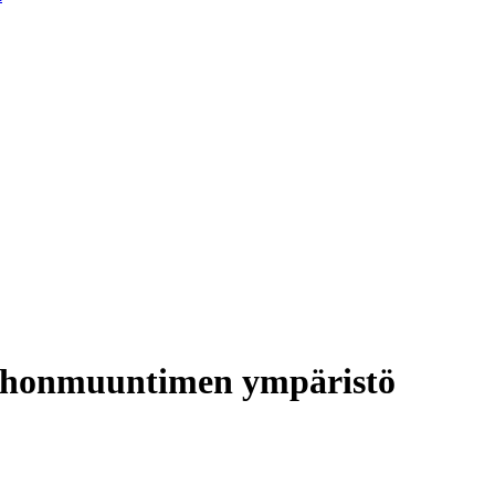
tehonmuuntimen ympäristö