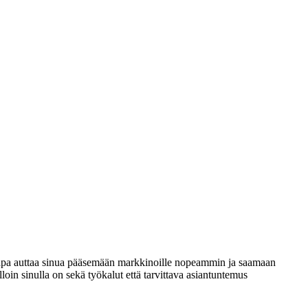
stapa auttaa sinua pääsemään markkinoille nopeammin ja saamaan
loin sinulla on sekä työkalut että tarvittava asiantuntemus