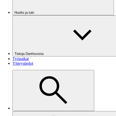
Huolto ja tuki
Tietoja Danfossista
Työpaikat
Yhteystiedot