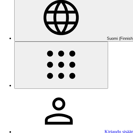
Suomi (Finnish
Kirjaudu sisää