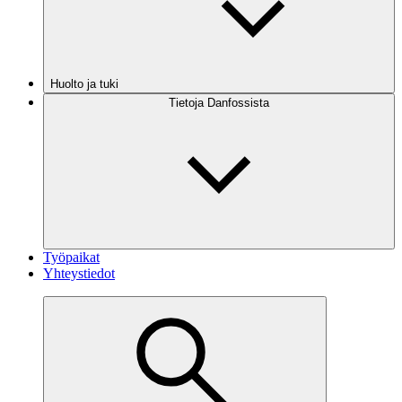
Huolto ja tuki
Tietoja Danfossista
Työpaikat
Yhteystiedot