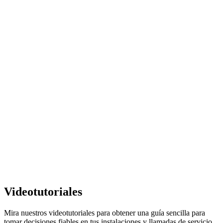
Videotutoriales
Mira nuestros videotutoriales para obtener una guía sencilla para
tomar decisiones fiables en tus instalaciones y llamadas de servicio.