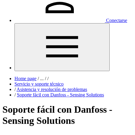
Conectarse
Home page
/
...
/
/
Servicio y soporte técnico
/
Asistencia y resolución de problemas
/
Soporte fácil con Danfoss - Sensing Solutions
Soporte fácil con Danfoss -
Sensing Solutions