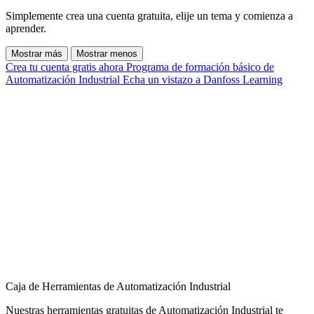
Simplemente crea una cuenta gratuita, elije un tema y comienza a
aprender.
Mostrar más
Mostrar menos
Crea tu cuenta gratis ahora
Programa de formación básico de
Automatización Industrial
Echa un vistazo a Danfoss Learning
Caja de Herramientas de Automatización Industrial
Nuestras herramientas gratuitas de Automatización Industrial te