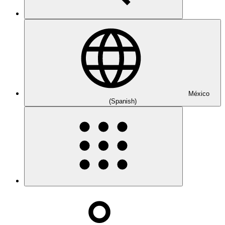
México
(Spanish)