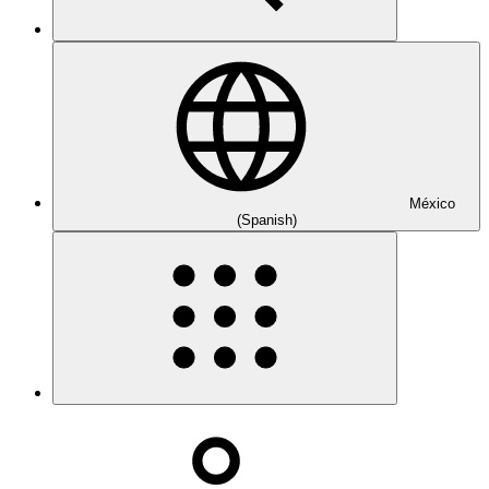
México
(Spanish)