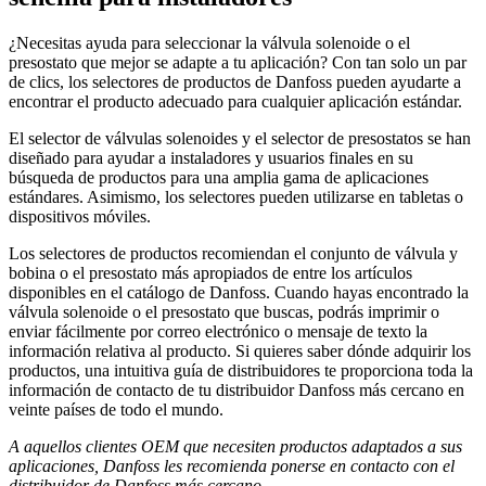
¿Necesitas ayuda para seleccionar la válvula solenoide o el
presostato que mejor se adapte a tu aplicación? Con tan solo un par
de clics, los selectores de productos de Danfoss pueden ayudarte a
encontrar el producto adecuado para cualquier aplicación estándar.
El selector de válvulas solenoides y el selector de presostatos se han
diseñado para ayudar a instaladores y usuarios finales en su
búsqueda de productos para una amplia gama de aplicaciones
estándares. Asimismo, los selectores pueden utilizarse en tabletas o
dispositivos móviles.
Los selectores de productos recomiendan el conjunto de válvula y
bobina o el presostato más apropiados de entre los artículos
disponibles en el catálogo de Danfoss. Cuando hayas encontrado la
válvula solenoide o el presostato que buscas, podrás imprimir o
enviar fácilmente por correo electrónico o mensaje de texto la
información relativa al producto. Si quieres saber dónde adquirir los
productos, una intuitiva guía de distribuidores te proporciona toda la
información de contacto de tu distribuidor Danfoss más cercano en
veinte países de todo el mundo.
A aquellos clientes OEM que necesiten productos adaptados a sus
aplicaciones, Danfoss les recomienda ponerse en contacto con el
distribuidor de Danfoss más cercano.