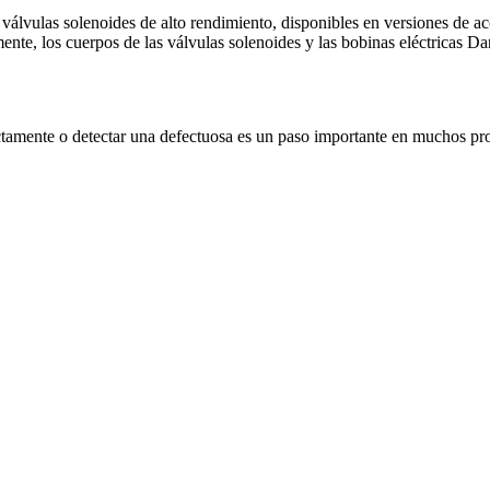
lvulas solenoides de alto rendimiento, disponibles en versiones de ac
ente, los cuerpos de las válvulas solenoides y las bobinas eléctricas 
tamente o detectar una defectuosa es un paso importante en muchos pro