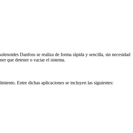
lenoides Danfoss se realiza de forma rápida y sencilla, sin necesidad
ener que detener o vaciar el sistema.
dimiento. Entre dichas aplicaciones se incluyen las siguientes: