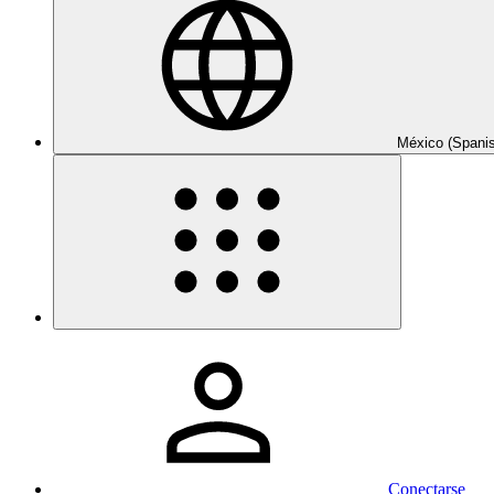
México (Spani
Conectarse