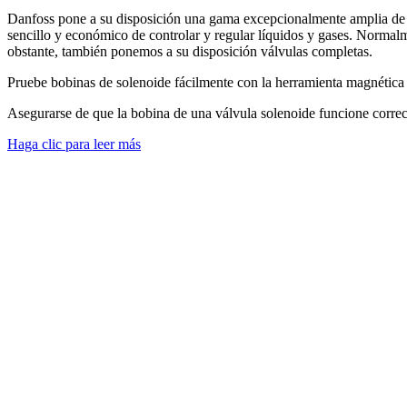
Danfoss pone a su disposición una gama excepcionalmente amplia de vá
sencillo y económico de controlar y regular líquidos y gases. Normalm
obstante, también ponemos a su disposición válvulas completas.
Pruebe bobinas de solenoide fácilmente con la herramienta magnética
Asegurarse de que la bobina de una válvula solenoide funcione correc
Haga clic para leer más