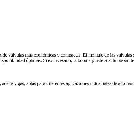
A de válvulas más económicas y compactas. El montaje de las válvulas so
isponibilidad óptimas. Si es necesario, la bobina puede sustituirse sin t
aceite y gas, aptas para diferentes aplicaciones industriales de alto ren