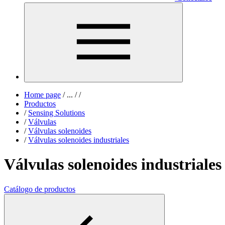
Home page
/
...
/
/
Productos
/
Sensing Solutions
/
Válvulas
/
Válvulas solenoides
/
Válvulas solenoides industriales
Válvulas solenoides industriales
Catálogo de productos