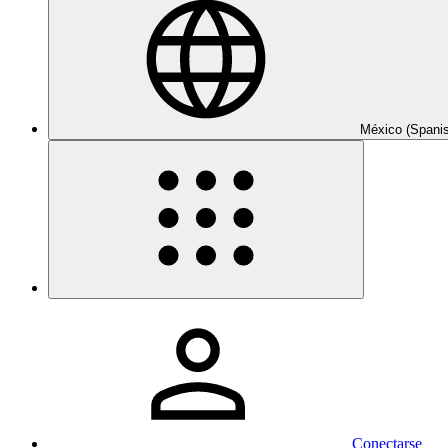
México (Spani
Conectarse