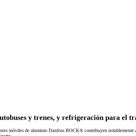
obuses y trenes, y refrigeración para el t
esores móviles de aluminio Danfoss BOCK® contribuyen notablemente a 
sporte.