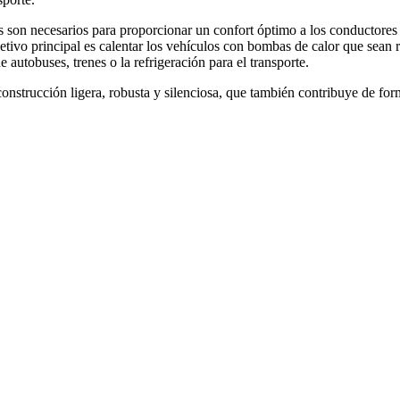
s son necesarios para proporcionar un confort óptimo a los conductores 
jetivo principal es calentar los vehículos con bombas de calor que sean
 autobuses, trenes o la refrigeración para el transporte.
 construcción ligera, robusta y silenciosa, que también contribuye de for