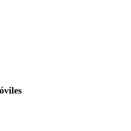
óviles