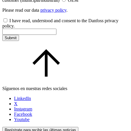
customer (municipal/industrial)
OEM
Please read our data
privacy policy
.
I have read, understood and consent to the Danfoss privacy
policy.
Submit
Síguenos en nuestras redes sociales
LinkedIn
X
Instagram
Facebook
Youtube
Regístrate para recibir las últimas noticias