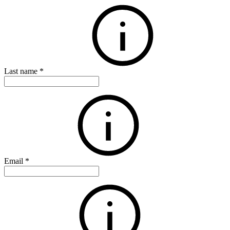
Last name
*
Email
*