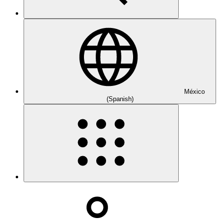
México
(Spanish)