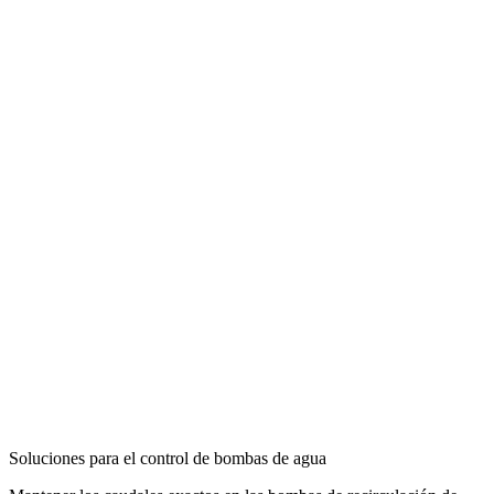
Soluciones para el control de bombas de agua