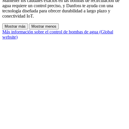
Mantener los caudales exactos en las bombas de recirculación de
agua requiere un control preciso, y Danfoss te ayuda con una
tecnología diseñada para ofrecer durabilidad a largo plazo y
conectividad IoT.
Mostrar más
Mostrar menos
Más información sobre el control de bombas de agua (Global
website)