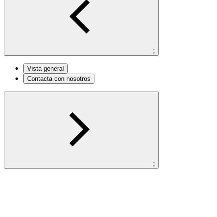
;
Vista general
Contacta con nosotros
;